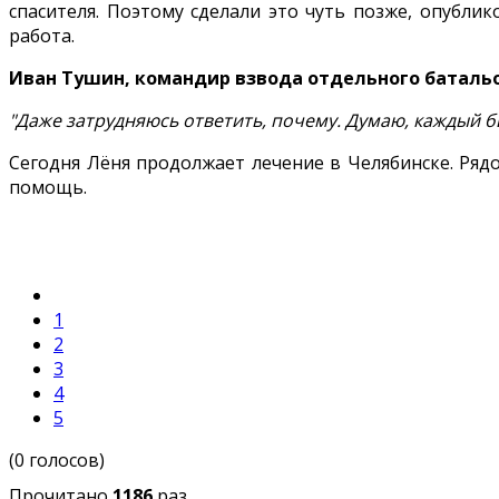
спасителя. Поэтому сделали это чуть позже, опублик
работа.
Иван Тушин, командир взвода отдельного батальо
"Даже затрудняюсь ответить, почему. Думаю, каждый бы
Сегодня Лёня продолжает лечение в Челябинске. Ряд
помощь.
1
2
3
4
5
(0 голосов)
Прочитано
1186
раз