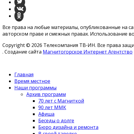
Все права на любые материалы, опубликованные на с
авторском праве и смежных правах. Использование во
Copyright © 2026 Телекомпания ТВ-ИН. Все права за
. Создание сайта
Магнитогорское Интернет Агентство
Главная
Время местное
Наши программы
Архив программ
70 лет с Магниткой
90 лет ММК
Афиша
Беседы о долге
Бюро дизайна и ремонта
В своей тарелке