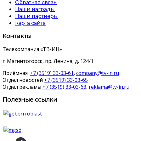
Обратная связь
Наши награды
Наши партнеры
Карта сайта
Контакты
Телекомпания «ТВ-ИН»
г. Магнитогорск, пр. Ленина, д. 124/1
Приёмная:
+7 (3519) 33-03-61
,
company@tv-in.ru
Отдел новостей
+7 (3519) 33-03-65
Отдел рекламы
+7 (3519) 33-03-63
,
reklama@tv-in.ru
Полезные ссылки