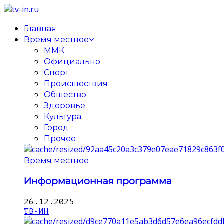
Главная
Время местное
ММК
Официально
Спорт
Происшествия
Общество
Здоровье
Культура
Город
Прочее
Время местное
Информационная программа
26.12.2025
ТВ-ИН