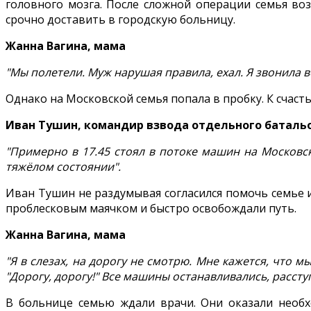
головного мозга. После сложной операции семья воз
срочно доставить в городскую больницу.
Жанна Вагина, мама
"Мы полетели. Муж нарушая правила, ехал. Я звонила вс
Однако на Московской семья попала в пробку. К счаст
Иван Тушин, командир взвода отдельного батальо
"Примерно в 17.45 стоял в потоке машин на Московс
тяжёлом состоянии".
Иван Тушин не раздумывая согласился помочь семье 
проблесковым маячком и быстро освобождали путь.
Жанна Вагина, мама
"Я в слезах, на дорогу не смотрю. Мне кажется, что м
"Дорогу, дорогу!" Все машины останавливались, рассту
В больнице семью ждали врачи. Они оказали необ