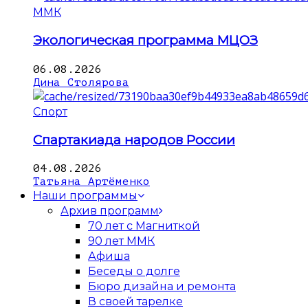
ММК
Экологическая программа МЦОЗ
06.08.2026
Дина Столярова
Спорт
Спартакиада народов России
04.08.2026
Татьяна Артёменко
Наши программы
Архив программ
70 лет с Магниткой
90 лет ММК
Афиша
Беседы о долге
Бюро дизайна и ремонта
В своей тарелке