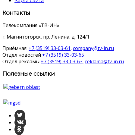
Карта сайта
Контакты
Телекомпания «ТВ-ИН»
г. Магнитогорск, пр. Ленина, д. 124/1
Приёмная:
+7 (3519) 33-03-61
,
company@tv-in.ru
Отдел новостей
+7 (3519) 33-03-65
Отдел рекламы
+7 (3519) 33-03-63
,
reklama@tv-in.ru
Полезные ссылки