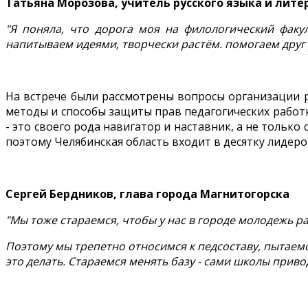
Татьяна Морозова, учитель русского языка и литер
"Я поняла, что дорога моя на филологический факул
напитываем идеями, творчески растём. помогаем друг 
На встрече были рассмотрены вопросы организации р
методы и способы защиты прав педагогических работ
- это своего рода навигатор и наставник, а не тольк
поэтому Челябинская область входит в десятку лидеро
Сергей Бердников, глава города Магнитогорска
"Мы тоже стараемся, чтобы у нас в городе молодежь р
Поэтому мы трепетно относимся к педсоставу, пытаемс
это делать. Стараемся менять базу - сами школы приво