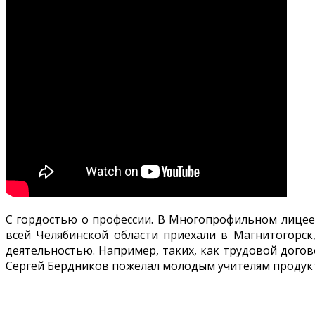
С гордостью о профессии. В Многопрофильном лицее 
всей Челябинской области приехали в Магнитогорск
деятельностью. Например, таких, как трудовой догов
Сергей Бердников пожелал молодым учителям продук