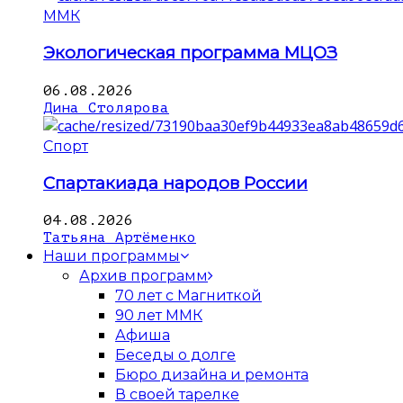
ММК
Экологическая программа МЦОЗ
06.08.2026
Дина Столярова
Спорт
Спартакиада народов России
04.08.2026
Татьяна Артёменко
Наши программы
Архив программ
70 лет с Магниткой
90 лет ММК
Афиша
Беседы о долге
Бюро дизайна и ремонта
В своей тарелке