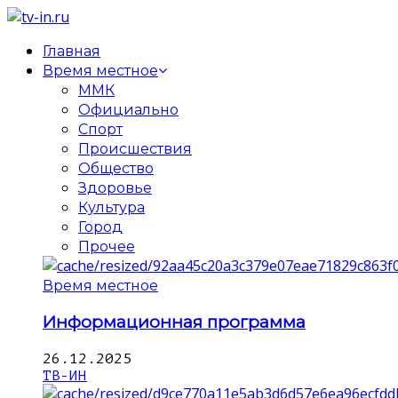
Главная
Время местное
ММК
Официально
Спорт
Происшествия
Общество
Здоровье
Культура
Город
Прочее
Время местное
Информационная программа
26.12.2025
ТВ-ИН