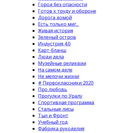
Город без опасности
Готов к труду и обороне
Дорога домой
Есть только миг...
Живая история
Зеленый остров
Индустрия 4.0
Карт-бланш
Люди дела
Музейные реликвии
На самом деле
Не мелочи жизни
# Первоклассники 2020
Про любовь
Прогулки по Уралу
Спортивная программа
Стальные лисы
Тыл и Фронт
Учебный год
Фабрика рукоделия