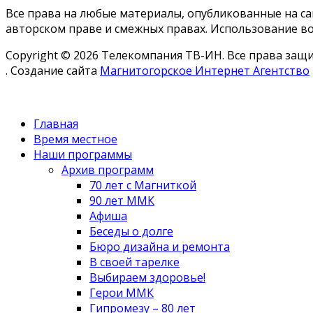
Все права на любые материалы, опубликованные на с
авторском праве и смежных правах. Использование во
Copyright © 2026 Телекомпания ТВ-ИН. Все права за
. Создание сайта
Магнитогорское Интернет Агентство
Главная
Время местное
Наши программы
Архив программ
70 лет с Магниткой
90 лет ММК
Афиша
Беседы о долге
Бюро дизайна и ремонта
В своей тарелке
Выбираем здоровье!
Герои ММК
Гипромезу – 80 лет