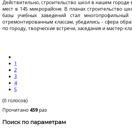
Действительно, строительство школ в нашем городе 
мест в 145 микрорайоне. В планах строительство ш
базы учебных заведений стал многопрофильный л
отремонтированным классам, убедились - сфера образ
по городу, творческие встречи, заседания и мастер-кла
1
2
3
4
5
(0 голосов)
Прочитано
459
раз
Поиск по параметрам