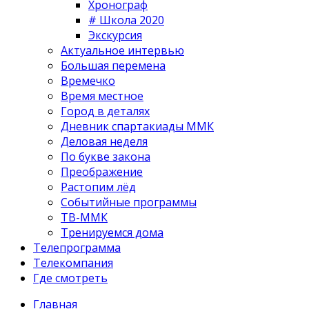
Хронограф
# Школа 2020
Экскурсия
Актуальное интервью
Большая перемена
Времечко
Время местное
Город в деталях
Дневник спартакиады ММК
Деловая неделя
По букве закона
Преображение
Растопим лёд
Событийные программы
ТВ-ММК
Тренируемся дома
Телепрограмма
Телекомпания
Где смотреть
Главная