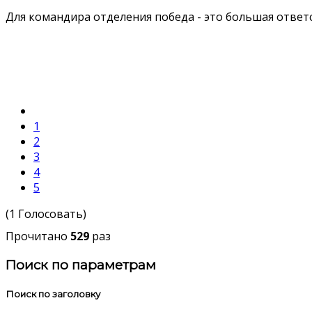
Для командира отделения победа - это большая ответ
1
2
3
4
5
(1 Голосовать)
Прочитано
529
раз
Поиск по параметрам
Поиск по заголовку