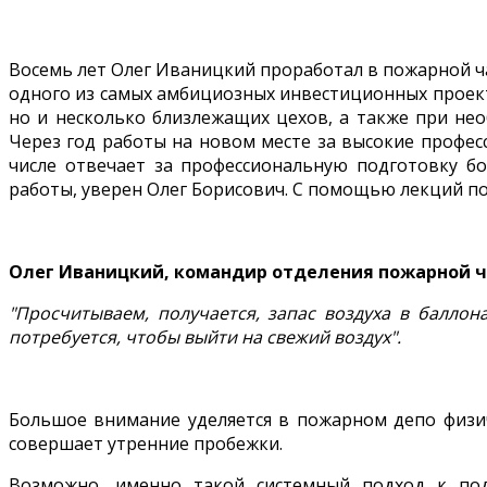
Восемь лет Олег Иваницкий проработал в пожарной час
одного из самых амбициозных инвестиционных проект
но и несколько близлежащих цехов, а также при не
Через год работы на новом месте за высокие профес
числе отвечает за профессиональную подготовку бо
работы, уверен Олег Борисович. С помощью лекций п
Олег Иваницкий, командир отделения пожарной ч
"Просчитываем, получается, запас воздуха в баллон
потребуется, чтобы выйти на свежий воздух".
Большое внимание уделяется в пожарном депо физич
совершает утренние пробежки.
Возможно, именно такой системный подход к под