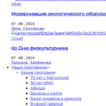
ММК
Модернизация экологического оборуд
07.08.2026
Дина Столярова
Спорт
Ко Дню физкультурника
07.08.2026
Татьяна Артёменко
Наши программы
Архив программ
70 лет с Магниткой
90 лет ММК
Афиша
Беседы о долге
Бюро дизайна и ремонта
В своей тарелке