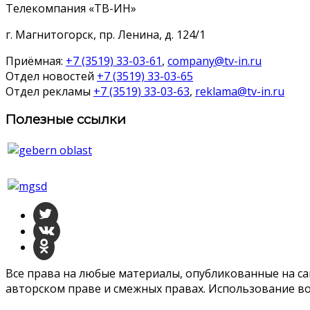
Телекомпания «ТВ-ИН»
г. Магнитогорск, пр. Ленина, д. 124/1
Приёмная:
+7 (3519) 33-03-61
,
company@tv-in.ru
Отдел новостей
+7 (3519) 33-03-65
Отдел рекламы
+7 (3519) 33-03-63
,
reklama@tv-in.ru
Полезные ссылки
Все права на любые материалы, опубликованные на с
авторском праве и смежных правах. Использование во