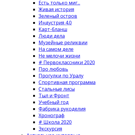
Есть только миг...
Живая история
Зеленый остров
Индустрия 4.0
Карт-бланш
Люди дела
Музейные реликвии
На самом деле
Не мелочи жизни
# Первоклассники 2020
Про любовь
Прогулки по Уралу
Спортивная программа
Стальные лисы
Тыл и Фронт
Учебный год
Фабрика рукоделия
Хронограф
# Школа 2020
Экскурсия