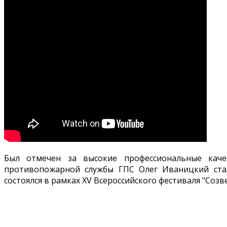
Был отмечен за высокие профессиональные кач
противопожарной службы ГПС Олег Иваницкий стал
состоялся в рамках XV Всероссийского фестиваля "Созв