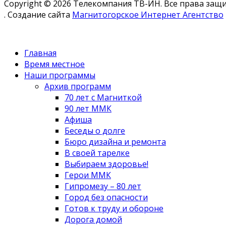
Copyright © 2026 Телекомпания ТВ-ИН. Все права за
. Создание сайта
Магнитогорское Интернет Агентство
Главная
Время местное
Наши программы
Архив программ
70 лет с Магниткой
90 лет ММК
Афиша
Беседы о долге
Бюро дизайна и ремонта
В своей тарелке
Выбираем здоровье!
Герои ММК
Гипромезу – 80 лет
Город без опасности
Готов к труду и обороне
Дорога домой