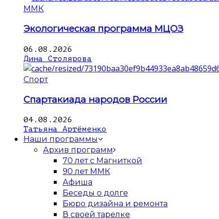
ММК
Экологическая программа МЦОЗ
06.08.2026
Дина Столярова
Спорт
Спартакиада народов России
04.08.2026
Татьяна Артёменко
Наши программы
Архив программ
70 лет с Магниткой
90 лет ММК
Афиша
Беседы о долге
Бюро дизайна и ремонта
В своей тарелке