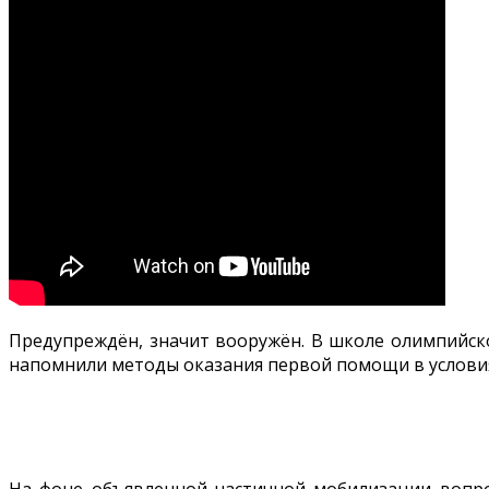
Предупреждён, значит вооружён. В школе олимпийско
напомнили методы оказания первой помощи в условия