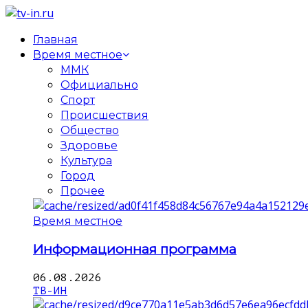
Главная
Время местное
ММК
Официально
Спорт
Происшествия
Общество
Здоровье
Культура
Город
Прочее
Время местное
Информационная программа
06.08.2026
ТВ-ИН