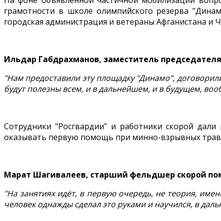
На фоне объявленной частичной мобилизации вопрос
грамотности в школе олимпийского резерва "Динам
городская администрация и ветераны Афганистана и Ч
Ильдар Габдрахманов, заместитель председателя
"Нам предоставили эту площадку "Динамо", договорили
будут полезны всем, и в дальнейшем, и в будущем, воо
Сотрудники "Росгвардии" и работники скорой дали
оказывать первую помощь при минно-взрывных трав
Марат Шагивалеев, старший фельдшер скорой п
"На занятиях идёт, в первую очередь, не теория, име
человек однажды сделал это руками и научился, в дал