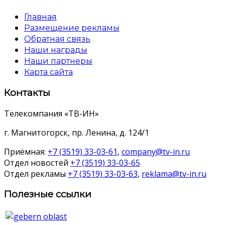
Главная
Размещение рекламы
Обратная связь
Наши награды
Наши партнеры
Карта сайта
Контакты
Телекомпания «ТВ-ИН»
г. Магнитогорск, пр. Ленина, д. 124/1
Приёмная:
+7 (3519) 33-03-61
,
company@tv-in.ru
Отдел новостей
+7 (3519) 33-03-65
Отдел рекламы
+7 (3519) 33-03-63
,
reklama@tv-in.ru
Полезные ссылки