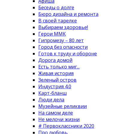
Афиша
Беседы о долге
Бюро дизайна и ремонта
В своей тарелке
Выбираем здоровье!
Герои ММК
Гипромезу – 80 лет
Город без опасности
Готов к труду и обороне
Дорога домой
Есть только миг...
Живая история
Зеленый остров
Индустрия 4.0
Карт-бланш
Люди дела
Музейные реликвии
На самом деле
Не мелочи жизни
# Первоклассники 2020
Про любовь