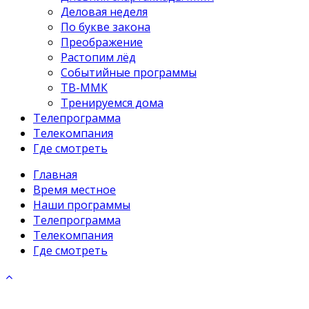
Деловая неделя
По букве закона
Преображение
Растопим лёд
Событийные программы
ТВ-ММК
Тренируемся дома
Телепрограмма
Телекомпания
Где смотреть
Главная
Время местное
Наши программы
Телепрограмма
Телекомпания
Где смотреть