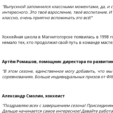
"Выпускной запомнился классными моментами, да, и с
интересного. Это твоё взросление, твоё воспитание. И
классно, очень приятно вспоминать это всё!"
Хоккейная школа в Магнитогорске появилась в 1998 г
немало тех, кто продолжил свой путь в команде масте
Артём Ромашов, помощник директора по развит
"В этом сезоне, единственное могу добавить, что м
соревнованиях. Больше индивидуальных призов от ФХР.
Александр Смолин, хоккеист
"Поздравляю всех с завершением сезона! Присоединяю
Дальше начинается самое интересное! Давайте работать