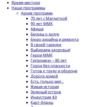
Время местное
Наши программы
Архив программ
70 лет с Магниткой
90 лет ММК
Афиша
Беседы о долге
Бюро дизайна и ремонта
В своей тарелке
Выбираем здоровье!
Герои ММК
Гипромезу – 80 лет
Город без опасности
Готов к труду и обороне
Дорога домой
Есть только миг...
Живая история
Зеленый остров
Индустрия 4.0
Карт-бланш