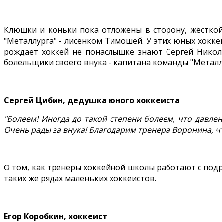
Клюшки и коньки пока отложены в сторону, жёсткой
"Металлурга" - лисёнком Тимошей. У этих юных хокке
рождает хоккей не понаслышке знают Сергей Никол
болельщики своего внука - капитана команды "Металл
Сергей Цибин, дедушка юного хоккеиста
"Болеем! Иногда до такой степени болеем, что давле
Очень рады за внука! Благодарим тренера Воронина, ч
О том, как тренеры хоккейной школы работают с подр
таких же рядах маленьких хоккеистов.
Егор Коробкин, хоккеист