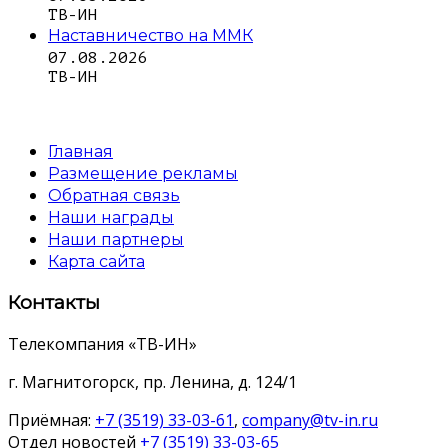
ТВ-ИН
Наставничество на ММК
07.08.2026
ТВ-ИН
Главная
Размещение рекламы
Обратная связь
Наши награды
Наши партнеры
Карта сайта
Контакты
Телекомпания «ТВ-ИН»
г. Магнитогорск, пр. Ленина, д. 124/1
Приёмная:
+7 (3519) 33-03-61
,
company@tv-in.ru
Отдел новостей
+7 (3519) 33-03-65