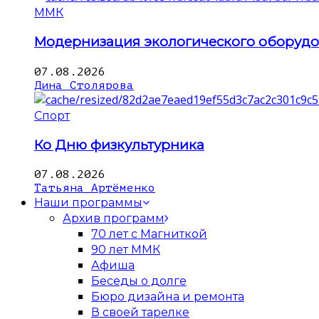
ММК
Модернизация экологического оборуд
07.08.2026
Дина Столярова
Спорт
Ко Дню физкультурника
07.08.2026
Татьяна Артёменко
Наши программы
Архив программ
70 лет с Магниткой
90 лет ММК
Афиша
Беседы о долге
Бюро дизайна и ремонта
В своей тарелке