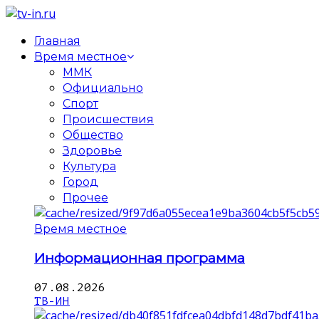
Главная
Время местное
ММК
Официально
Спорт
Происшествия
Общество
Здоровье
Культура
Город
Прочее
Время местное
Информационная программа
07.08.2026
ТВ-ИН