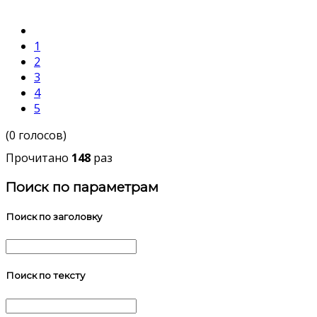
1
2
3
4
5
(0 голосов)
Прочитано
148
раз
Поиск по параметрам
Поиск по заголовку
Поиск по тексту