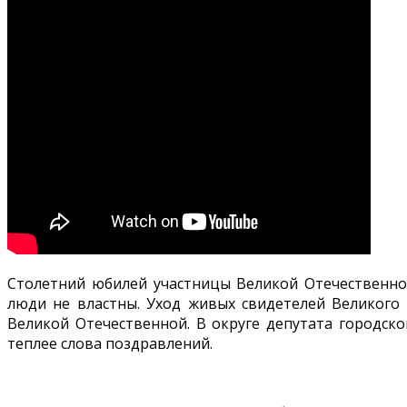
Столетний юбилей участницы Великой Отечественно
люди не властны. Уход живых свидетелей Великого 
Великой Отечественной. В округе депутата городск
теплее слова поздравлений.