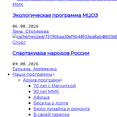
ММК
Экологическая программа МЦОЗ
06.08.2026
Дина Столярова
Спорт
Спартакиада народов России
04.08.2026
Татьяна Артёменко
Наши программы
Архив программ
70 лет с Магниткой
90 лет ММК
Афиша
Беседы о долге
Бюро дизайна и ремонта
В своей тарелке