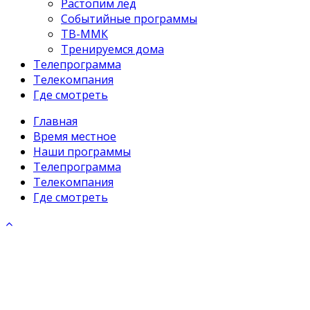
Растопим лёд
Событийные программы
ТВ-ММК
Тренируемся дома
Телепрограмма
Телекомпания
Где смотреть
Главная
Время местное
Наши программы
Телепрограмма
Телекомпания
Где смотреть