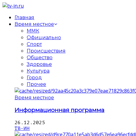
Главная
Время местное
ММК
Официально
Спорт
Происшествия
Общество
Здоровье
Культура
Город
Прочее
Время местное
Информационная программа
26.12.2025
ТВ-ИН