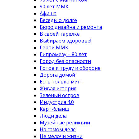
90 лет ММК
Афиша
Беседы о долге
Бюро дизайна и ремонта
В своей тарелке
Выбираем здоровье!
Герои ММК
Гипромезу – 80 лет
Город без опасности
Готов к труду и обороне
Дорога домой
Есть только миг...
Живая история
Зеленый остров
Индустрия 4.0
Карт-бланш
Люди дела
Музейные реликвии
На самом деле
Не мелочи жизни