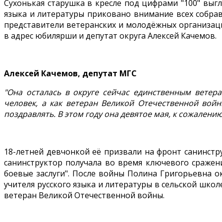
Сухонькая старушка в кресле под цифрами "100" выг
языка и литературы приковано внимание всех собрав
представители ветеранских и молодёжных организаци
в адрес юбилярши и депутат округа Алексей Качемов.
Алексей Качемов, депутат МГС
"Она осталась в округе сейчас единственным ветер
человек, а как ветеран Великой Отечественной войн
поздравлять. В этом году она девятое мая, к сожалени
18-летней девчонкой её призвали на фронт санинстр
санинструктор получала во время ключевого сражени
боевые заслуги". После войны Полина Григорьевна 
учителя русского языка и литературы в сельской школе
ветеран Великой Отечественной войны.