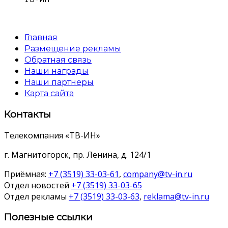
Главная
Размещение рекламы
Обратная связь
Наши награды
Наши партнеры
Карта сайта
Контакты
Телекомпания «ТВ-ИН»
г. Магнитогорск, пр. Ленина, д. 124/1
Приёмная:
+7 (3519) 33-03-61
,
company@tv-in.ru
Отдел новостей
+7 (3519) 33-03-65
Отдел рекламы
+7 (3519) 33-03-63
,
reklama@tv-in.ru
Полезные ссылки