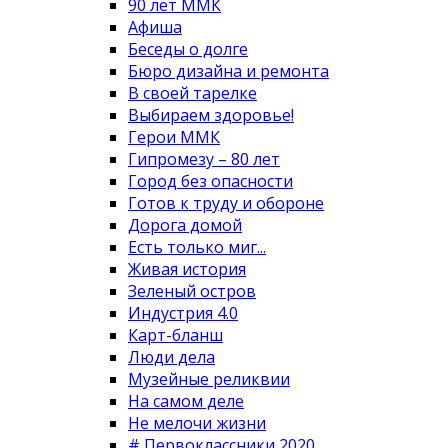
90 лет ММК
Афиша
Беседы о долге
Бюро дизайна и ремонта
В своей тарелке
Выбираем здоровье!
Герои ММК
Гипромезу – 80 лет
Город без опасности
Готов к труду и обороне
Дорога домой
Есть только миг...
Живая история
Зеленый остров
Индустрия 4.0
Карт-бланш
Люди дела
Музейные реликвии
На самом деле
Не мелочи жизни
# Первоклассники 2020