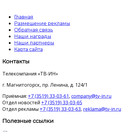
Главная
Размещение рекламы
Обратная связь
Наши награды
Наши партнеры
Карта сайта
Контакты
Телекомпания «ТВ-ИН»
г. Магнитогорск, пр. Ленина, д. 124/1
Приёмная:
+7 (3519) 33-03-61
,
company@tv-in.ru
Отдел новостей
+7 (3519) 33-03-65
Отдел рекламы
+7 (3519) 33-03-63
,
reklama@tv-in.ru
Полезные ссылки