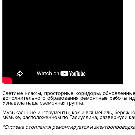
Светлые классы, просторные коридоры, обновлённые
дополнительного образования ремонтные работы идут
Узнавала наша съёмочная группа.
Музыкальные инструменты, как и вся мебель, бережно
музыке, расположенном по Галиуллина, развернули 
"Система отопления ремонтируется и электропроводка