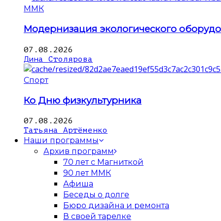
ММК
Модернизация экологического оборуд
07.08.2026
Дина Столярова
Спорт
Ко Дню физкультурника
07.08.2026
Татьяна Артёменко
Наши программы
Архив программ
70 лет с Магниткой
90 лет ММК
Афиша
Беседы о долге
Бюро дизайна и ремонта
В своей тарелке