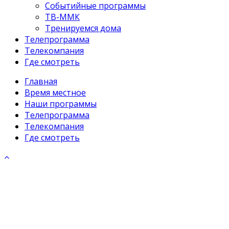
Событийные программы
ТВ-ММК
Тренируемся дома
Телепрограмма
Телекомпания
Где смотреть
Главная
Время местное
Наши программы
Телепрограмма
Телекомпания
Где смотреть