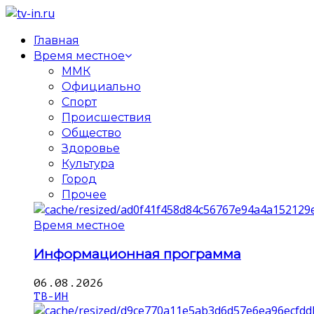
Главная
Время местное
ММК
Официально
Спорт
Происшествия
Общество
Здоровье
Культура
Город
Прочее
Время местное
Информационная программа
06.08.2026
ТВ-ИН