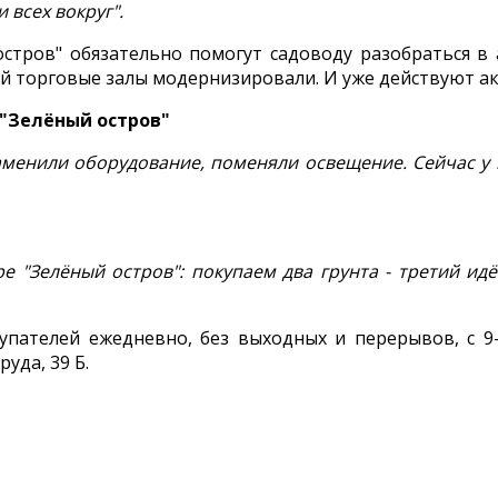
 всех вокруг".
стров" обязательно помогут садоводу разобраться в 
лей торговые залы модернизировали. И уже действуют 
 "Зелёный остров"
аменили оборудование, поменяли освещение. Сейчас у 
е "Зелёный остров": покупаем два грунта - третий идё
пателей ежедневно, без выходных и перерывов, с 9
уда, 39 Б.