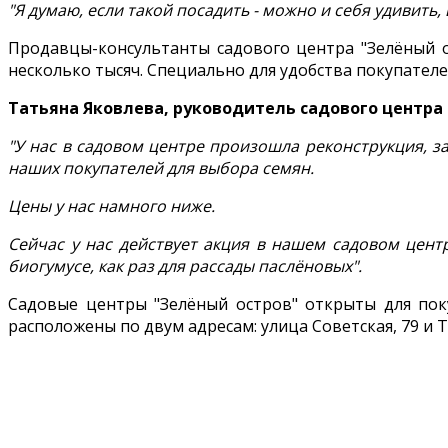
"Я думаю, если такой посадить - можно и себя удивить, и
Продавцы-консультанты садового центра "Зелёный о
несколько тысяч. Специально для удобства покупате
Татьяна Яковлева, руководитель садового центра
"У нас в садовом центре произошла реконструкция, з
наших покупателей для выбора семян.
Цены у нас намного ниже.
Сейчас у нас действует акция в нашем садовом центр
биогумусе, как раз для рассады паслёновых".
Садовые центры "Зелёный остров" открыты для поку
расположены по двум адресам: улица Советская, 79 и Тр