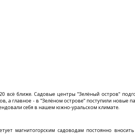
20 всё ближе. Садовые центры "Зелёный остров" подг
в, а главное - в "Зелёном острове" поступили новые п
ендовали себя в нашем южно-уральском климате.
етует магнитогорским садоводам постоянно вносить