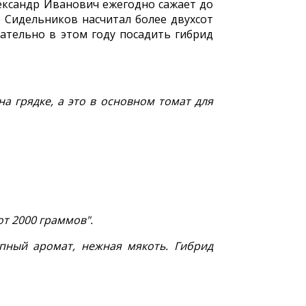
лександр Иванович ежегодно сажает до
 Сидельников насчитал более двухсот
ательно в этом году посадить гибрид
а грядке, а это в основном томат для
т 2000 граммов".
пный аромат, нежная мякоть. Гибрид