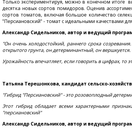
Только экспериментируя, можно в конечном итоге вы
десятка новых сортов помидоров. Оценив ассортимен
сортов томатов, включая большое количество селек
"Персиановский" - томат с идеальными качествами дл
Александр Сидельников, автор и ведущий програ
"Он очень холодостойкий, раннего срока созревания.
открытого грунта, он детерминантный, он вершкуется.
Урожайность впечатляет, если говорить в цифрах, то это
Татьяна Терешонкова, кандидат сельско-хозяйств
"Гибрид "Персиановский" - это розовоплодный детерми
Этот гибрид обладает всеми характерными признак
"персиановский"
Александр Сидельников, автор и ведущий програ