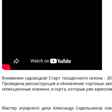
Вниманию садоводов! Старт посадочного сезона - 20
Проведена реконструкция и обновление торговых зало
селекционные новинки, и сорта, которые уже зареком
Мастер аграрного дела Александр Сидельников сов