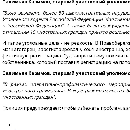
Салимьян Каримов, старший участковый уполном
"Было выявлено более 50 административных нарушен
Уголовного кодекса Российской Федерации "Фиктивная
в Российской Федерации". А также были возбуждены 
отношении 15 иностранных граждан принято решение 
И такие уголовные дела - не редкость. В Правобере
магнитогорец, зарегистрировал у себя иностранца, х
фиктивную регистрацию. Суд запретил ему покидать г
собственника, который поставил регистрацию на пото
Салимьян Каримов, старший участковый уполном
"В рамках оперативно-профилактического меропр
иностранного гражданина. В ходе разбирательства 
иностранных граждан".
Полиция предупреждает: чтобы избежать проблем, важ