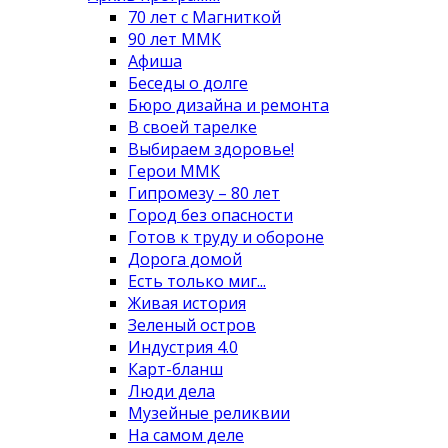
70 лет с Магниткой
90 лет ММК
Афиша
Беседы о долге
Бюро дизайна и ремонта
В своей тарелке
Выбираем здоровье!
Герои ММК
Гипромезу – 80 лет
Город без опасности
Готов к труду и обороне
Дорога домой
Есть только миг...
Живая история
Зеленый остров
Индустрия 4.0
Карт-бланш
Люди дела
Музейные реликвии
На самом деле