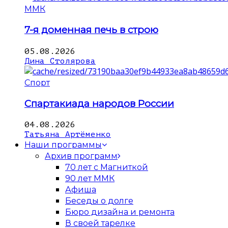
ММК
7-я доменная печь в строю
05.08.2026
Дина Столярова
Спорт
Спартакиада народов России
04.08.2026
Татьяна Артёменко
Наши программы
Архив программ
70 лет с Магниткой
90 лет ММК
Афиша
Беседы о долге
Бюро дизайна и ремонта
В своей тарелке