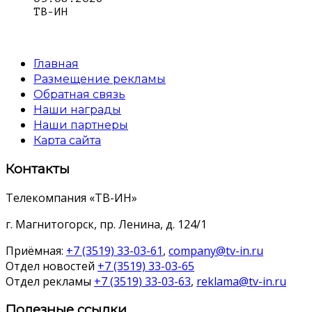
ТВ-ИН
Главная
Размещение рекламы
Обратная связь
Наши награды
Наши партнеры
Карта сайта
Контакты
Телекомпания «ТВ-ИН»
г. Магнитогорск, пр. Ленина, д. 124/1
Приёмная:
+7 (3519) 33-03-61
,
company@tv-in.ru
Отдел новостей
+7 (3519) 33-03-65
Отдел рекламы
+7 (3519) 33-03-63
,
reklama@tv-in.ru
Полезные ссылки