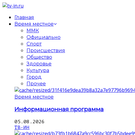
Главная
Время местное
ММК
Официально
Спорт
Происшествия
Общество
Здоровье
Культура
Город
Прочее
Время местное
Информационная программа
05.08.2026
ТВ-ИН