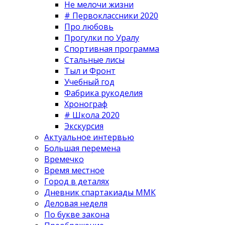
Не мелочи жизни
# Первоклассники 2020
Про любовь
Прогулки по Уралу
Спортивная программа
Стальные лисы
Тыл и Фронт
Учебный год
Фабрика рукоделия
Хронограф
# Школа 2020
Экскурсия
Актуальное интервью
Большая перемена
Времечко
Время местное
Город в деталях
Дневник спартакиады ММК
Деловая неделя
По букве закона