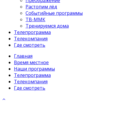
Преображение
Растопим лёд
Событийные программы
ТВ-ММК
Тренируемся дома
Телепрограмма
Телекомпания
Где смотреть
Главная
Время местное
Наши программы
Телепрограмма
Телекомпания
Где смотреть