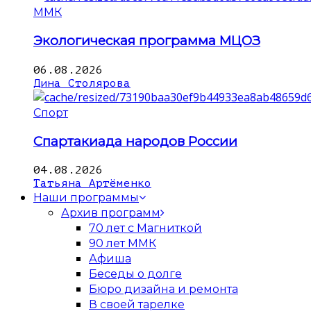
ММК
Экологическая программа МЦОЗ
06.08.2026
Дина Столярова
Спорт
Спартакиада народов России
04.08.2026
Татьяна Артёменко
Наши программы
Архив программ
70 лет с Магниткой
90 лет ММК
Афиша
Беседы о долге
Бюро дизайна и ремонта
В своей тарелке