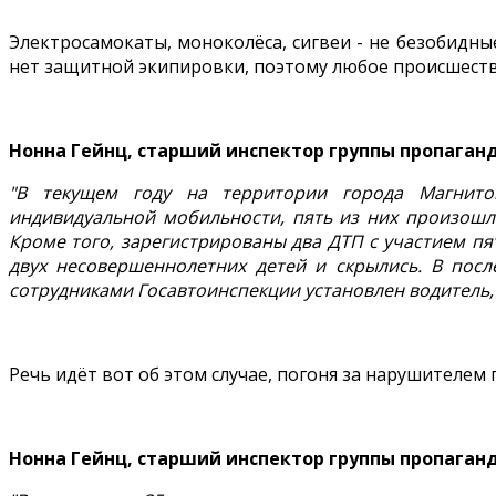
Электросамокаты, моноколёса, сигвеи - не безобидны
нет защитной экипировки, поэтому любое происшеств
Нонна Гейнц, старший инспектор группы пропаган
"В текущем году на территории города Магнитог
индивидуальной мобильности, пять из них произошл
Кроме того, зарегистрированы два ДТП с участием п
двух несовершеннолетних детей и скрылись. В посл
сотрудниками Госавтоинспекции установлен водитель,
Речь идёт вот об этом случае, погоня за нарушителем
Нонна Гейнц, старший инспектор группы пропаган