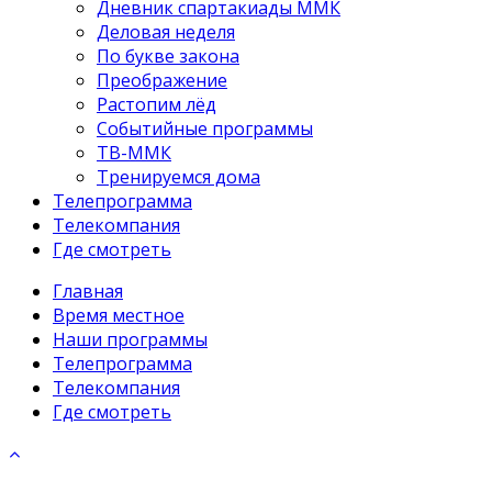
Дневник спартакиады ММК
Деловая неделя
По букве закона
Преображение
Растопим лёд
Событийные программы
ТВ-ММК
Тренируемся дома
Телепрограмма
Телекомпания
Где смотреть
Главная
Время местное
Наши программы
Телепрограмма
Телекомпания
Где смотреть