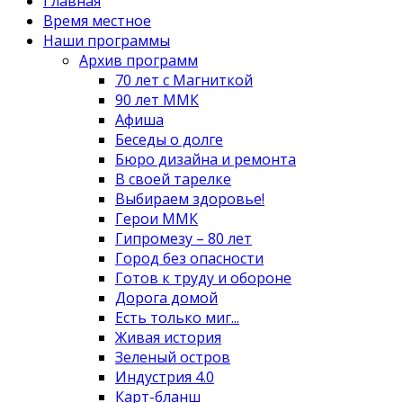
Главная
Время местное
Наши программы
Архив программ
70 лет с Магниткой
90 лет ММК
Афиша
Беседы о долге
Бюро дизайна и ремонта
В своей тарелке
Выбираем здоровье!
Герои ММК
Гипромезу – 80 лет
Город без опасности
Готов к труду и обороне
Дорога домой
Есть только миг...
Живая история
Зеленый остров
Индустрия 4.0
Карт-бланш