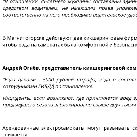
"В отношении 35-летнего мужчины составлены админ
средством водителем, не имеющим права управлен
соответственно на него необходимо водительское удо
В Магнитогорске действуют две кикшеринговые фирм
чтобы езда на самокатах была комфортной и безопасн
Андрей Огнёв, представитель кикшеринговой ко
"Езда вдвоём - 5000 рублей штрафа, езда в состоя
сотрудниками ГИБДД постановление.
Инциденты, если возникают, где причиняется вред з
предыдущего сезона заблокировано свыше двух тысяч 
Арендованные электросамокаты могут развивать ск
снижается.