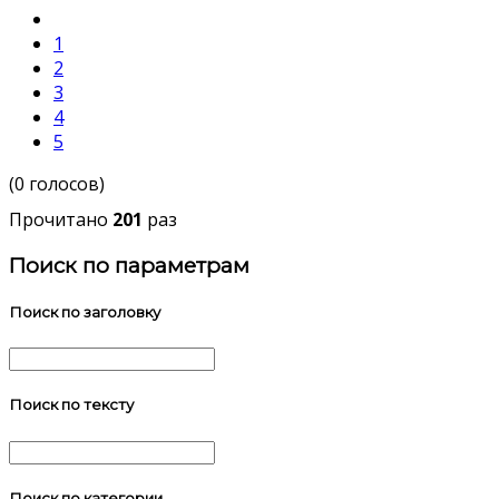
1
2
3
4
5
(0 голосов)
Прочитано
201
раз
Поиск по параметрам
Поиск по заголовку
Поиск по тексту
Поиск по категории