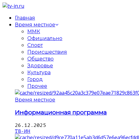
Главная
Время местное
ММК
Официально
Спорт
Происшествия
Общество
Здоровье
Культура
Город
Прочее
Время местное
Информационная программа
26.12.2025
ТВ-ИН