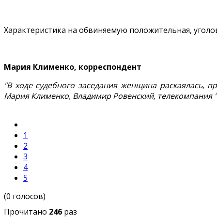
Характеристика на обвиняемую положительная, уголов
Мария Клименко, корреспондент
"В ходе судебного заседания женщина раскаялась, п
Мария Клименко, Владимир Ровенский, телекомпания "
1
2
3
4
5
(0 голосов)
Прочитано
246
раз