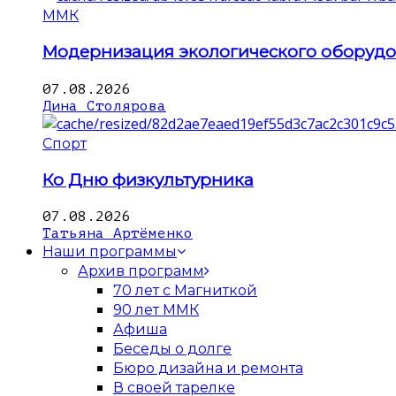
ММК
Модернизация экологического оборуд
07.08.2026
Дина Столярова
Спорт
Ко Дню физкультурника
07.08.2026
Татьяна Артёменко
Наши программы
Архив программ
70 лет с Магниткой
90 лет ММК
Афиша
Беседы о долге
Бюро дизайна и ремонта
В своей тарелке