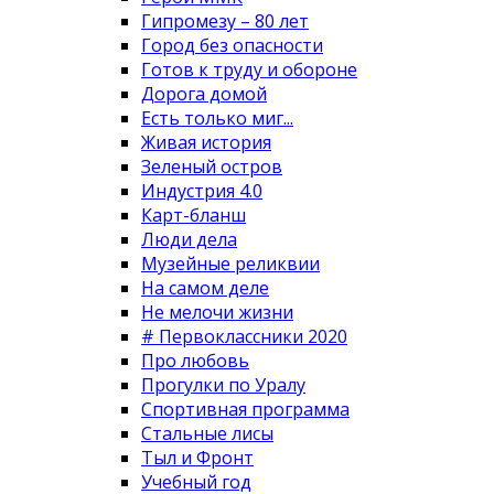
Гипромезу – 80 лет
Город без опасности
Готов к труду и обороне
Дорога домой
Есть только миг...
Живая история
Зеленый остров
Индустрия 4.0
Карт-бланш
Люди дела
Музейные реликвии
На самом деле
Не мелочи жизни
# Первоклассники 2020
Про любовь
Прогулки по Уралу
Спортивная программа
Стальные лисы
Тыл и Фронт
Учебный год