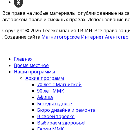
Все права на любые материалы, опубликованные на с
авторском праве и смежных правах. Использование во
Copyright © 2026 Телекомпания ТВ-ИН. Все права за
. Создание сайта
Магнитогорское Интернет Агентство
Главная
Время местное
Наши программы
Архив программ
70 лет с Магниткой
90 лет ММК
Афиша
Беседы о долге
Бюро дизайна и ремонта
В своей тарелке
Выбираем здоровье!
Герои ММК