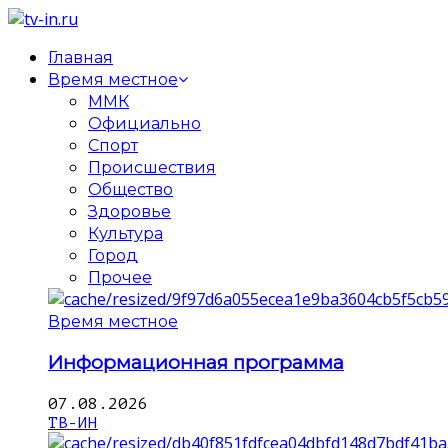
Главная
Время местное
ММК
Официально
Спорт
Происшествия
Общество
Здоровье
Культура
Город
Прочее
Время местное
Информационная программа
07.08.2026
ТВ-ИН