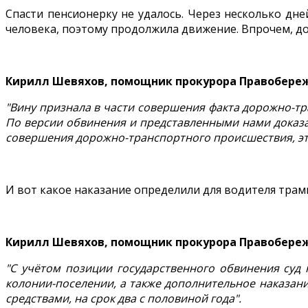
Спасти пенсионерку не удалось. Через несколько дней
человека, поэтому продолжила движение. Впрочем, до
Кирилл Шевяхов, помощник прокурора Правобережн
"Вину признала в части совершения факта дорожно-тр
По версии обвинения и представленными нами доказа
совершения дорожно-транспортного происшествия, это 
И вот какое наказание определили для водителя трамв
Кирилл Шевяхов, помощник прокурора Правобережн
"С учётом позиции государственного обвинения суд
колонии-поселении, а также дополнительное наказан
средствами, на срок два с половиной года".