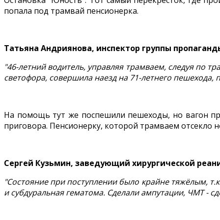
Остановка "Юность". Тот самый перекрёсток, где пр
попала под трамвай пенсионерка.
Татьяна Андриянова, инспектор группы пропаганд
"46-летний водитель, управляя трамваем, следуя по
светофора, совершила наезд на 71-летнего пешехода, 
На помощь тут же поспешили пешеходы, но вагон пр
приговора. Пенсионерку, которой трамваем отсекло ног
Сергей Кузьмин, заведующий хирургической реан
"Состояние при поступлении было крайне тяжёлым, т.к
и субдуральная гематома. Сделали ампутации, ЧМТ - с