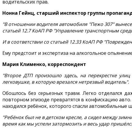
водительских прав.
Нонна Гейнц, старший инспектор группы пропаган
"В отношении водителя автомобиля "Пежо 307" вынес
статьей 12.7 КоАП РФ "Управление транспортным сре
И в соответствии со статьей 12.33 КоАП РФ "Поврежд
Ему предстоит и экспертиза на алкогольное опьянение
Мария Клименко, корреспондент
"Второе ДТП произошло здесь, на перекрестке улиц
легковушке, в которую врезался нетрезвый водитель".
Обошлось без серьезных травм. Легко отделался да
повторном эпизоде превратятся в конфискацию авто.
находился ребёнок, которого спасли автомобильные 
"Ребёнок был не в детском кресле, а сидел между зим
время как мы успели затормозить и весь удар пришёлся