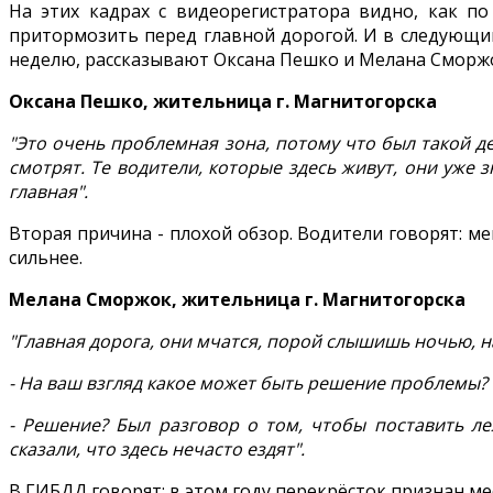
На этих кадрах с видеорегистратора видно, как по
притормозить перед главной дорогой. И в следующий
неделю, рассказывают Оксана Пешко и Мелана Сморжо
Оксана Пешко, жительница г. Магнитогорска
"Это очень проблемная зона, потому что был такой де
смотрят. Те водители, которые здесь живут, они уже з
главная".
Вторая причина - плохой обзор. Водители говорят: м
сильнее.
Мелана Сморжок, жительница г. Магнитогорска
"Главная дорога, они мчатся, порой слышишь ночью, н
- На ваш взгляд какое может быть решение проблемы?
- Решение? Был разговор о том, чтобы поставить л
сказали, что здесь нечасто ездят".
В ГИБДД говорят: в этом году перекрёсток признан м