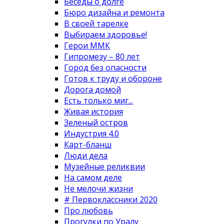
Беседы о долге
Бюро дизайна и ремонта
В своей тарелке
Выбираем здоровье!
Герои ММК
Гипромезу – 80 лет
Город без опасности
Готов к труду и обороне
Дорога домой
Есть только миг...
Живая история
Зеленый остров
Индустрия 4.0
Карт-бланш
Люди дела
Музейные реликвии
На самом деле
Не мелочи жизни
# Первоклассники 2020
Про любовь
Прогулки по Уралу