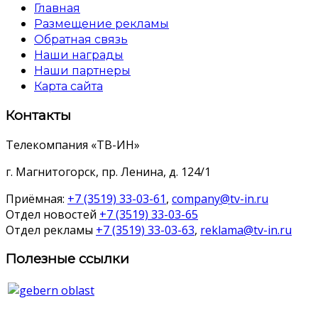
Главная
Размещение рекламы
Обратная связь
Наши награды
Наши партнеры
Карта сайта
Контакты
Телекомпания «ТВ-ИН»
г. Магнитогорск, пр. Ленина, д. 124/1
Приёмная:
+7 (3519) 33-03-61
,
company@tv-in.ru
Отдел новостей
+7 (3519) 33-03-65
Отдел рекламы
+7 (3519) 33-03-63
,
reklama@tv-in.ru
Полезные ссылки