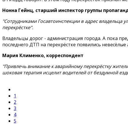
Нонна Гейнц, старший инспектор группы пропаган
"Сотрудниками Госавтоинспекции в адрес владельца 
перекрёстке".
Владельцы дорог - администрация города. А пока пр
последнего ДТП на перекрёстке появились невесёлые 
Мария Клименко, корреспондент
"Привлечь внимание к аварийному перекрёстку жители
шоковая терапия исцелит водителей от бездумной езды
1
2
3
4
5