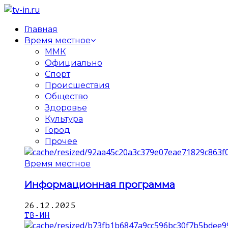
Главная
Время местное
ММК
Официально
Спорт
Происшествия
Общество
Здоровье
Культура
Город
Прочее
Время местное
Информационная программа
26.12.2025
ТВ-ИН