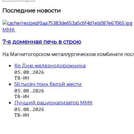
Последние новости
ММК
7-я доменная печь в строю
На Магнитогорском металлургическом комбинате посл
Ко Дню железнодорожника
05.08.2026
ТВ-ИН
56 тысяч тонн белой жести
05.08.2026
ТВ-ИН
Лучший рационализатор ММК
05.08.2026
ТВ-ИН