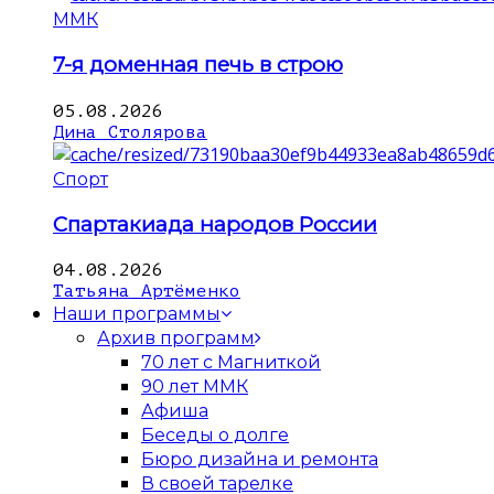
ММК
7-я доменная печь в строю
05.08.2026
Дина Столярова
Спорт
Спартакиада народов России
04.08.2026
Татьяна Артёменко
Наши программы
Архив программ
70 лет с Магниткой
90 лет ММК
Афиша
Беседы о долге
Бюро дизайна и ремонта
В своей тарелке