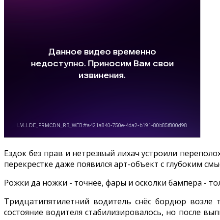
Ездок без прав и нетрезвый лихач устроили переполох
перекрестке даже появился арт-объект с глубоким смы
Рожки да ножки - точнее, фары и осколки бампера - т
Тридцатипятилетний водитель снёс бордюр возле т
состояние водителя стабилизировалось, но после вып