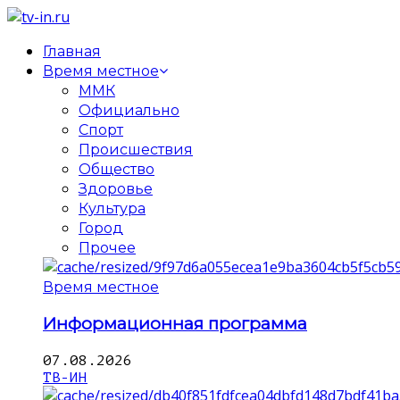
Главная
Время местное
ММК
Официально
Спорт
Происшествия
Общество
Здоровье
Культура
Город
Прочее
Время местное
Информационная программа
07.08.2026
ТВ-ИН