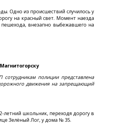
оды. Одно из происшествий случилось у
орогу на красный свет. Момент наезда
л пешехода, внезапно выбежавшего на
 Магнитогорску
ТП сотрудникам полиции представлена
л дорожного движения на запрещающий
2-летний школьник, переходя дорогу в
це Зелёный Лог, у дома № 35.