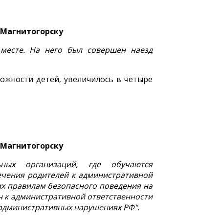
 Магнитогорску
 месте. На него был совершен наезд
ожности детей, увеличилось в четыре
 Магнитогорску
ьных организаций, где обучаются
ечения родителей к административной
их правилам безопасного поведения на
н к административной ответственности
б административных нарушениях РФ".