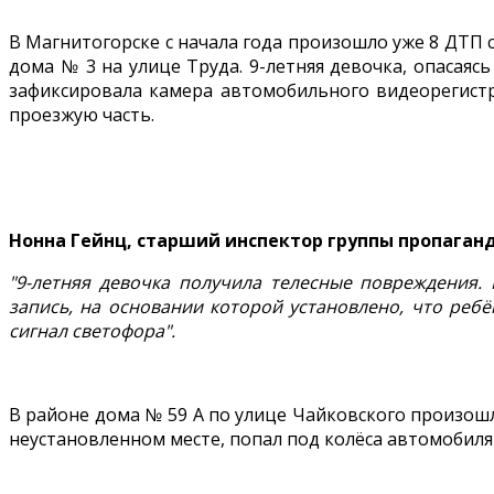
В Магнитогорске с начала года произошло уже 8 ДТП 
дома № 3 на улице Труда. 9-летняя девочка, опасаяс
зафиксировала камера автомобильного видеорегистр
проезжую часть.
Нонна Гейнц, старший инспектор группы пропаган
"9-летняя девочка получила телесные повреждения.
запись, на основании которой установлено, что ре
сигнал светофора".
В районе дома № 59 А по улице Чайковского произошл
неустановленном месте, попал под колёса автомобиля 