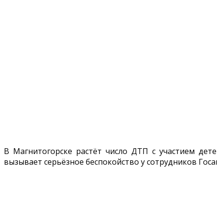
В Магнитогорске растёт число ДТП с участием дете
вызывает серьёзное беспокойство у сотрудников Госа