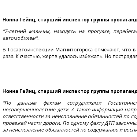
Нонна Гейнц, старший инспектор группы пропаган
"7-летний мальчик, находясь на прогулке, перебе
автомобилем".
В Госавтоинспекции Магнитогорска отмечают, что в
раза. К счастью, жертв удалось избежать. Но пострад
Нонна Гейнц, старший инспектор группы пропаган
"По данным фактам сотрудниками Госавтоинсп
несовершеннолетние дети. А также информация напр
ответственности за неисполнение обязанностей по с
проезжей части дороги. По одному факту ДТП законны
за неисполнение обязанностей по содержанию и воспит