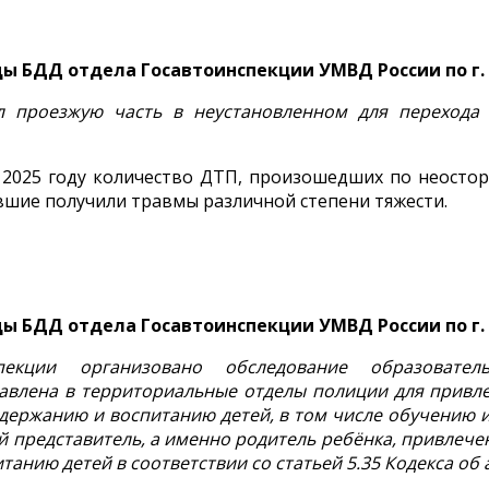
ды БДД отдела Госавтоинспекции УМВД России по г.
гал проезжую часть в неустановленном для перехода
 2025 году количество ДТП, произошедших по неостор
авшие получили травмы различной степени тяжести.
ды БДД отдела Госавтоинспекции УМВД России по г.
екции организовано обследование образовател
авлена в территориальные отделы полиции для привл
одержанию и воспитанию детей, в том числе обучению 
й представитель, а именно родитель ребёнка, привлече
анию детей в соответствии со статьей 5.35 Кодекса о