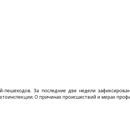
й-пешеходов. За последние две недели зафиксирован
втоинспекции. О причинах происшествий и мерах профи