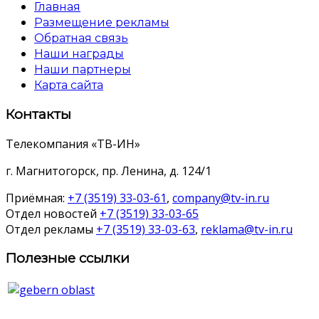
Главная
Размещение рекламы
Обратная связь
Наши награды
Наши партнеры
Карта сайта
Контакты
Телекомпания «ТВ-ИН»
г. Магнитогорск, пр. Ленина, д. 124/1
Приёмная:
+7 (3519) 33-03-61
,
company@tv-in.ru
Отдел новостей
+7 (3519) 33-03-65
Отдел рекламы
+7 (3519) 33-03-63
,
reklama@tv-in.ru
Полезные ссылки