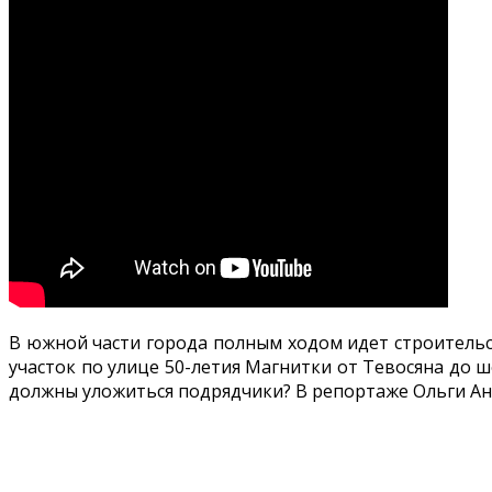
В южной части города полным ходом идет строитель
участок по улице 50-летия Магнитки от Тевосяна до ш
должны уложиться подрядчики? В репортаже Ольги Ан