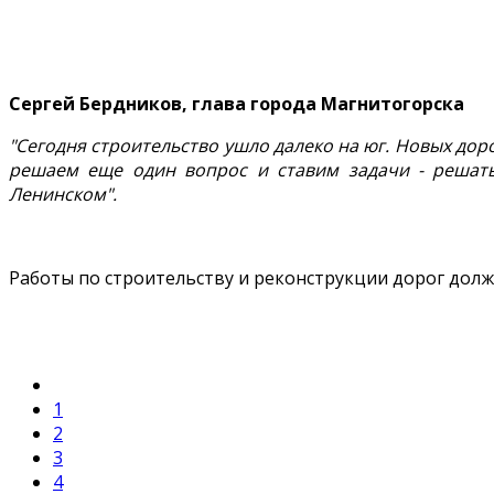
Сергей Бердников, глава города Магнитогорска
"Сегодня строительство ушло далеко на юг. Новых до
решаем еще один вопрос и ставим задачи - решат
Ленинском".
Работы по строительству и реконструкции дорог долж
1
2
3
4