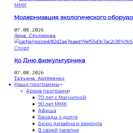
ММК
Модернизация экологического оборуд
07.08.2026
Дина Столярова
Спорт
Ко Дню физкультурника
07.08.2026
Татьяна Артёменко
Наши программы
Архив программ
70 лет с Магниткой
90 лет ММК
Афиша
Беседы о долге
Бюро дизайна и ремонта
В своей тарелке