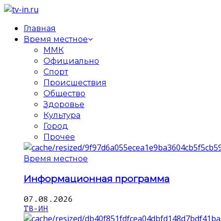
Главная
Время местное
ММК
Официально
Спорт
Происшествия
Общество
Здоровье
Культура
Город
Прочее
Время местное
Информационная программа
07.08.2026
ТВ-ИН