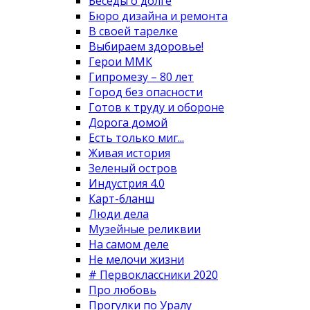
Беседы о долге
Бюро дизайна и ремонта
В своей тарелке
Выбираем здоровье!
Герои ММК
Гипромезу – 80 лет
Город без опасности
Готов к труду и обороне
Дорога домой
Есть только миг...
Живая история
Зеленый остров
Индустрия 4.0
Карт-бланш
Люди дела
Музейные реликвии
На самом деле
Не мелочи жизни
# Первоклассники 2020
Про любовь
Прогулки по Уралу