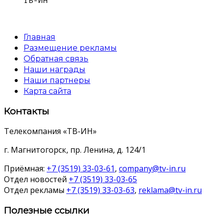
ТВ-ИН
Главная
Размещение рекламы
Обратная связь
Наши награды
Наши партнеры
Карта сайта
Контакты
Телекомпания «ТВ-ИН»
г. Магнитогорск, пр. Ленина, д. 124/1
Приёмная:
+7 (3519) 33-03-61
,
company@tv-in.ru
Отдел новостей
+7 (3519) 33-03-65
Отдел рекламы
+7 (3519) 33-03-63
,
reklama@tv-in.ru
Полезные ссылки