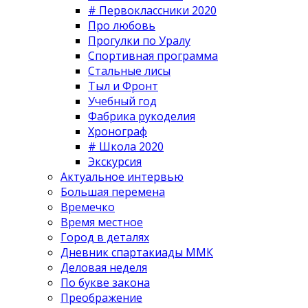
# Первоклассники 2020
Про любовь
Прогулки по Уралу
Спортивная программа
Стальные лисы
Тыл и Фронт
Учебный год
Фабрика рукоделия
Хронограф
# Школа 2020
Экскурсия
Актуальное интервью
Большая перемена
Времечко
Время местное
Город в деталях
Дневник спартакиады ММК
Деловая неделя
По букве закона
Преображение