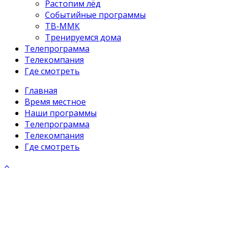
Растопим лёд
Событийные программы
ТВ-ММК
Тренируемся дома
Телепрограмма
Телекомпания
Где смотреть
Главная
Время местное
Наши программы
Телепрограмма
Телекомпания
Где смотреть