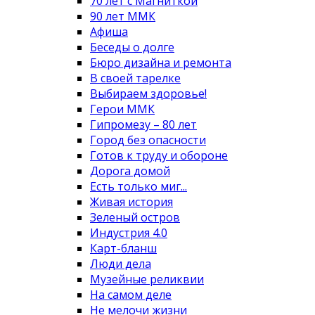
70 лет с Магниткой
90 лет ММК
Афиша
Беседы о долге
Бюро дизайна и ремонта
В своей тарелке
Выбираем здоровье!
Герои ММК
Гипромезу – 80 лет
Город без опасности
Готов к труду и обороне
Дорога домой
Есть только миг...
Живая история
Зеленый остров
Индустрия 4.0
Карт-бланш
Люди дела
Музейные реликвии
На самом деле
Не мелочи жизни