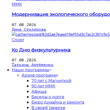
ММК
Модернизация экологического оборуд
07.08.2026
Дина Столярова
Спорт
Ко Дню физкультурника
07.08.2026
Татьяна Артёменко
Наши программы
Архив программ
70 лет с Магниткой
90 лет ММК
Афиша
Беседы о долге
Бюро дизайна и ремонта
В своей тарелке