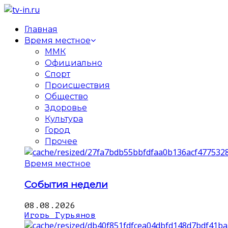
Главная
Время местное
ММК
Официально
Спорт
Происшествия
Общество
Здоровье
Культура
Город
Прочее
Время местное
События недели
08.08.2026
Игорь Гурьянов