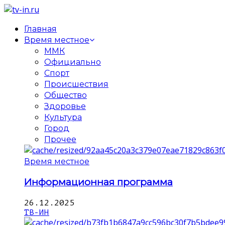
Главная
Время местное
ММК
Официально
Спорт
Происшествия
Общество
Здоровье
Культура
Город
Прочее
Время местное
Информационная программа
26.12.2025
ТВ-ИН