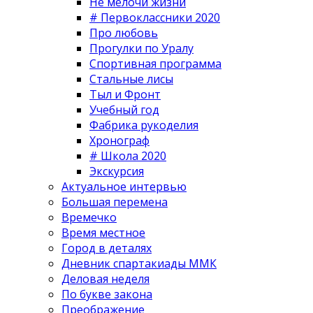
Не мелочи жизни
# Первоклассники 2020
Про любовь
Прогулки по Уралу
Спортивная программа
Стальные лисы
Тыл и Фронт
Учебный год
Фабрика рукоделия
Хронограф
# Школа 2020
Экскурсия
Актуальное интервью
Большая перемена
Времечко
Время местное
Город в деталях
Дневник спартакиады ММК
Деловая неделя
По букве закона
Преображение