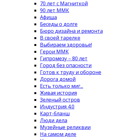
70 лет с Магниткой
90 лет ММК
Афиша
Беседы о долге
Бюро дизайна и ремонта
В своей тарелке
Выбираем здоровье!
Герои ММК
Гипромезу – 80 лет
Город без опасности
Готов к труду и обороне
Дорога домой
Есть только миг...
Живая история
Зеленый остров
Индустрия 4.0
Карт-бланш
Люди дела
Музейные реликвии
На самом деле