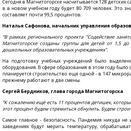
Сегодня в Магнитогорске насчитывается 128 детских с
в в новом учебном году будет 80 709 человек. Это 
составляет почти 99,5 процентов.
Наталья Сафонова, начальник управления образов
"В рамках регионального проекта "Содействие заня
Магнитогорске созданы группы для детей от 1,5 до
дошкольных образовательных учреждениях".
На подготовку учебных учреждений было выделен
оборудования. В сфере образования в этом году было 
планируется строительство ещё одной - в 147 микрор
прежнему работают в две смены.
Сергей Бердников, глава города Магнитогорска
"К сожалению ещё есть 11 процентов детишек, которы
этот процент будем стремиться обнулить. Будем строит
Самое главное - безопасность. Пандемия никуда не 
заведениях будут мерить температуру, обрабатыват