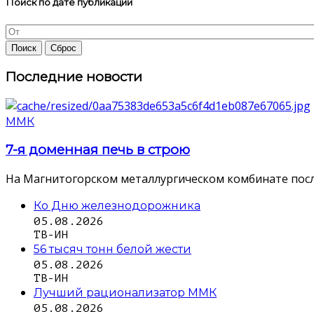
Поиск по дате публикации
Последние новости
ММК
7-я доменная печь в строю
На Магнитогорском металлургическом комбинате посл
Ко Дню железнодорожника
05.08.2026
ТВ-ИН
56 тысяч тонн белой жести
05.08.2026
ТВ-ИН
Лучший рационализатор ММК
05.08.2026