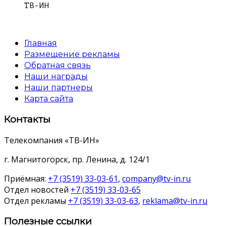
ТВ-ИН
Главная
Размещение рекламы
Обратная связь
Наши награды
Наши партнеры
Карта сайта
Контакты
Телекомпания «ТВ-ИН»
г. Магнитогорск, пр. Ленина, д. 124/1
Приёмная:
+7 (3519) 33-03-61
,
company@tv-in.ru
Отдел новостей
+7 (3519) 33-03-65
Отдел рекламы
+7 (3519) 33-03-63
,
reklama@tv-in.ru
Полезные ссылки