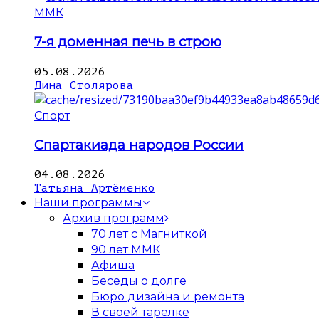
ММК
7-я доменная печь в строю
05.08.2026
Дина Столярова
Спорт
Спартакиада народов России
04.08.2026
Татьяна Артёменко
Наши программы
Архив программ
70 лет с Магниткой
90 лет ММК
Афиша
Беседы о долге
Бюро дизайна и ремонта
В своей тарелке