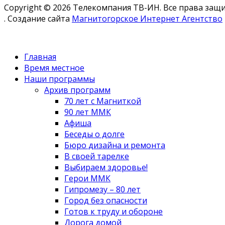
Copyright © 2026 Телекомпания ТВ-ИН. Все права за
. Создание сайта
Магнитогорское Интернет Агентство
Главная
Время местное
Наши программы
Архив программ
70 лет с Магниткой
90 лет ММК
Афиша
Беседы о долге
Бюро дизайна и ремонта
В своей тарелке
Выбираем здоровье!
Герои ММК
Гипромезу – 80 лет
Город без опасности
Готов к труду и обороне
Дорога домой