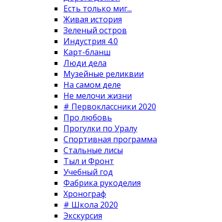
Есть только миг...
Живая история
Зеленый остров
Индустрия 4.0
Карт-бланш
Люди дела
Музейные реликвии
На самом деле
Не мелочи жизни
# Первоклассники 2020
Про любовь
Прогулки по Уралу
Спортивная программа
Стальные лисы
Тыл и Фронт
Учебный год
Фабрика рукоделия
Хронограф
# Школа 2020
Экскурсия