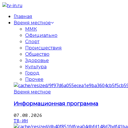
Главная
Время местное
ММК
Официально
Спорт
Происшествия
Общество
Здоровье
Культура
Город
Прочее
Время местное
Информационная программа
07.08.2026
ТВ-ИН