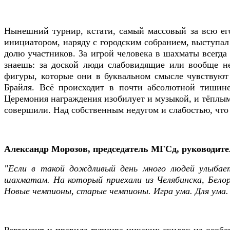
Нынешний турнир, кстати, самый массовый за всю ег
инициатором, наряду с городским собранием, выступал
долю участников. За игрой человека в шахматы всегда 
знаешь: за доской люди слабовидящие или вообще н
фигуры, которые они в буквальном смысле чувствуют
Брайля. Всё происходит в почти абсолютной тишине
Церемония награждения изобилует и музыкой, и тёплыми
совершили. Над собственным недугом и слабостью, что
Александр Морозов, председатель МГСд, руководит
"Если в такой дождливый день много людей улыбае
шахматам. На который приехали из Челябинска, Белор
Новые чемпионы, старые чемпионы. Игра ума. Для ума. 