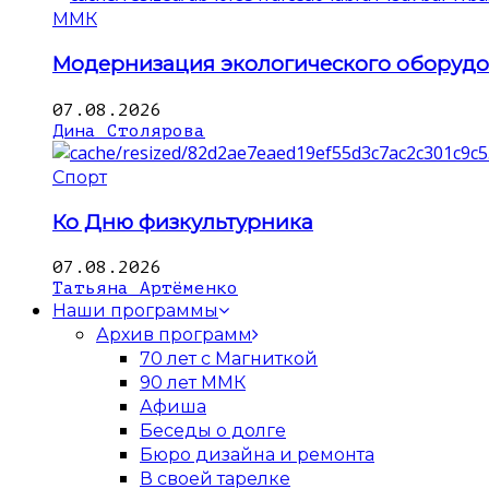
ММК
Модернизация экологического оборуд
07.08.2026
Дина Столярова
Спорт
Ко Дню физкультурника
07.08.2026
Татьяна Артёменко
Наши программы
Архив программ
70 лет с Магниткой
90 лет ММК
Афиша
Беседы о долге
Бюро дизайна и ремонта
В своей тарелке