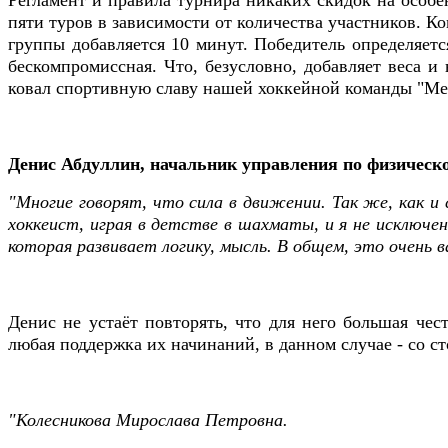
Регламент и правила турнира никаких скидок на особе
пяти туров в зависимости от количества участников. К
группы добавляется 10 минут. Победитель определяетс
бескомпромиссная. Что, безусловно, добавляет веса 
ковал спортивную славу нашей хоккейной команды "Мет
Денис Абдуллин, начальник управления по физическо
"Многие говорят, что сила в движении. Так же, как и 
хоккеист, играя в детстве в шахматы, и я не исключен
которая развивает логику, мысль. В общем, это очень 
Денис не устаёт повторять, что для него большая чес
любая поддержка их начинаний, в данном случае - со ст
"Колесникова Мирослава Петровна.