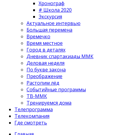
Хронограф
# Школа 2020
Экскурсия
Актуальное интервью
Большая перемена
Времечко
Время местное
Город в деталях
Дневник спартакиады ММК
Деловая неделя
По букве закона
Преображение
Растопим лёд
Событийные программы
ТВ-ММК
Тренируемся дома
Телепрограмма
Телекомпания
Где смотреть
Главная