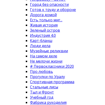
Город без опасности
Готов к труду и обороне
Дорога домой
Есть только миг...
Живая история
Зеленый остров
Индустрия 4.0
Карт-бланш
Люди дела
Музейные реликвии
На самом деле
Не мелочи жизни
# Первоклассники 2020
Про любовь
Прогулки по Уралу
Спортивная программа
Стальные лисы
Тыл и Фронт
Учебный год
Фабрика рукоделия