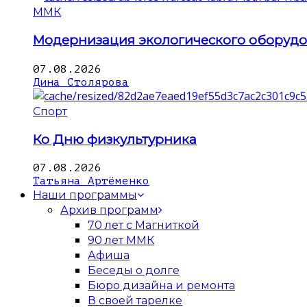
ММК
Модернизация экологического оборуд
07.08.2026
Дина Столярова
Спорт
Ко Дню физкультурника
07.08.2026
Татьяна Артёменко
Наши программы
Архив программ
70 лет с Магниткой
90 лет ММК
Афиша
Беседы о долге
Бюро дизайна и ремонта
В своей тарелке