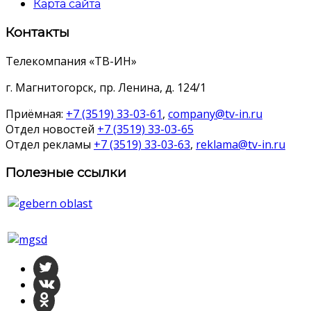
Карта сайта
Контакты
Телекомпания «ТВ-ИН»
г. Магнитогорск, пр. Ленина, д. 124/1
Приёмная:
+7 (3519) 33-03-61
,
company@tv-in.ru
Отдел новостей
+7 (3519) 33-03-65
Отдел рекламы
+7 (3519) 33-03-63
,
reklama@tv-in.ru
Полезные ссылки