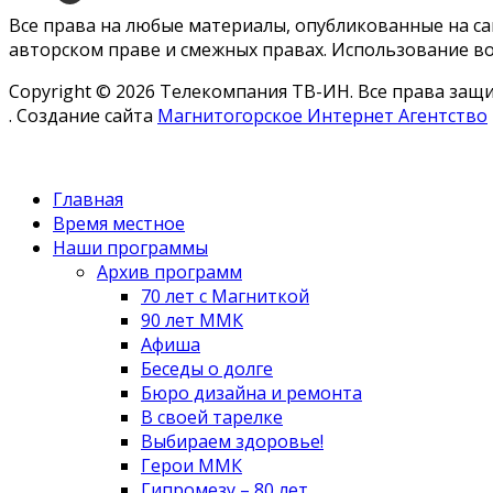
Все права на любые материалы, опубликованные на с
авторском праве и смежных правах. Использование во
Copyright © 2026 Телекомпания ТВ-ИН. Все права за
. Создание сайта
Магнитогорское Интернет Агентство
Главная
Время местное
Наши программы
Архив программ
70 лет с Магниткой
90 лет ММК
Афиша
Беседы о долге
Бюро дизайна и ремонта
В своей тарелке
Выбираем здоровье!
Герои ММК
Гипромезу – 80 лет