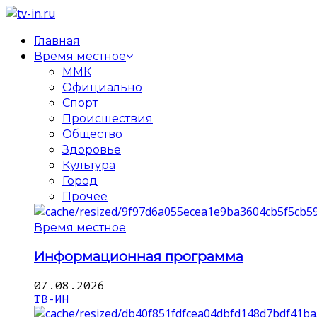
Главная
Время местное
ММК
Официально
Спорт
Происшествия
Общество
Здоровье
Культура
Город
Прочее
Время местное
Информационная программа
07.08.2026
ТВ-ИН