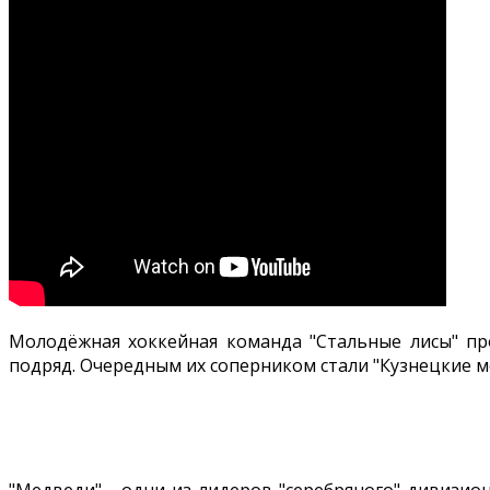
Молодёжная хоккейная команда "Стальные лисы" пр
подряд. Очередным их соперником стали "Кузнецкие ме