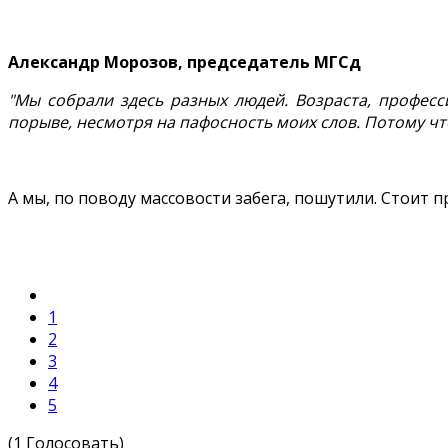
Александр Морозов, председатель МГСд
"Мы собрали здесь разных людей. Возраста, професс
порыве, несмотря на пафосность моих слов. Потому чт
А мы, по поводу массовости забега, пошутили. Стоит п
1
2
3
4
5
(1 Голосовать)