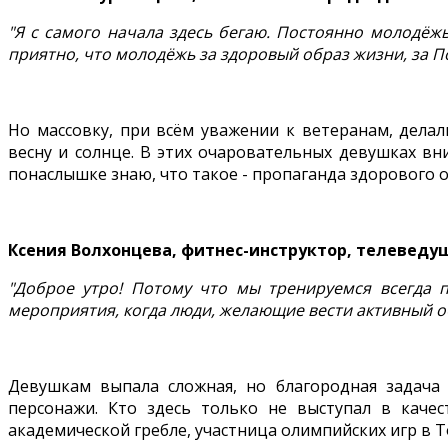
"Я с самого начала здесь бегаю. Постоянно молодёжь
приятно, что молодёжь за здоровый образ жизни, за По
Но массовку, при всём уважении к ветеранам, делал
весну и солнце. В этих очаровательных девушках в
понаслышке знаю, что такое - пропаганда здорового о
Ксения Волхонцева, фитнес-инструктор, телеведу
"Доброе утро! Потому что мы тренируемся всегда 
мероприятия, когда люди, желающие вести активный обра
Девушкам выпала сложная, но благородная задача 
персонажи. Кто здесь только не выступал в каче
академической гребле, участница олимпийских игр в Т