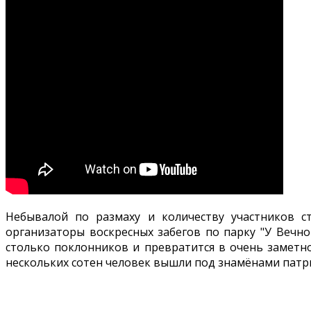
Небывалой по размаху и количеству участников ст
организаторы воскресных забегов по парку "У Вечно
столько поклонников и превратится в очень заметно
нескольких сотен человек вышли под знамёнами патри