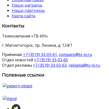
Наши награды
Наши партнеры
Карта сайта
Контакты
Телекомпания «ТВ-ИН»
г. Магнитогорск, пр. Ленина, д. 124/1
Приёмная:
+7 (3519) 33-03-61
,
company@tv-in.ru
Отдел новостей
+7 (3519) 33-03-65
Отдел рекламы
+7 (3519) 33-03-63
,
reklama@tv-in.ru
Полезные ссылки