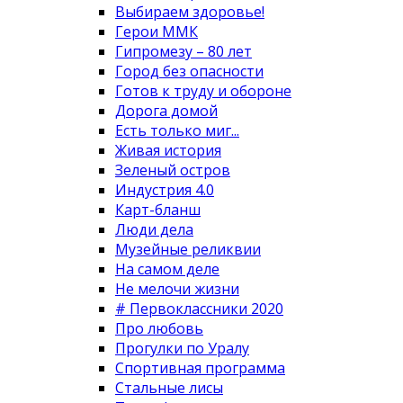
Выбираем здоровье!
Герои ММК
Гипромезу – 80 лет
Город без опасности
Готов к труду и обороне
Дорога домой
Есть только миг...
Живая история
Зеленый остров
Индустрия 4.0
Карт-бланш
Люди дела
Музейные реликвии
На самом деле
Не мелочи жизни
# Первоклассники 2020
Про любовь
Прогулки по Уралу
Спортивная программа
Стальные лисы