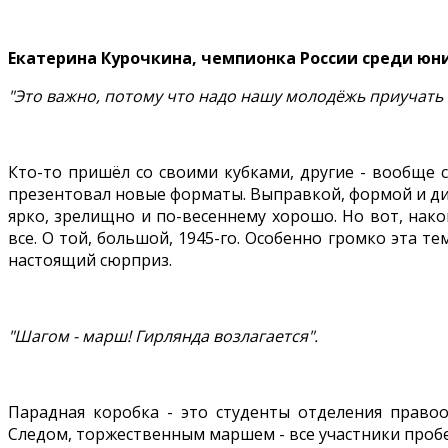
Екатерина Курочкина, чемпионка России среди юн
"Это важно, потому что надо нашу молодёжь приучать 
Кто-то пришёл со своими кубками, другие - вообще 
презентовал новые форматы. Выправкой, формой и ди
ярко, зрелищно и по-весеннему хорошо. Но вот, након
все. О той, большой, 1945-го. Особенно громко эта те
настоящий сюрприз.
"Шагом - марш! Гирлянда возлагается".
Парадная коробка - это студенты отделения правоо
Следом, торжественным маршем - все участники пробеж