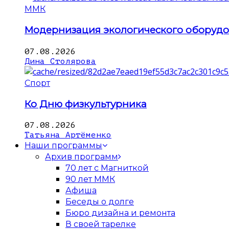
ММК
Модернизация экологического оборуд
07.08.2026
Дина Столярова
Спорт
Ко Дню физкультурника
07.08.2026
Татьяна Артёменко
Наши программы
Архив программ
70 лет с Магниткой
90 лет ММК
Афиша
Беседы о долге
Бюро дизайна и ремонта
В своей тарелке