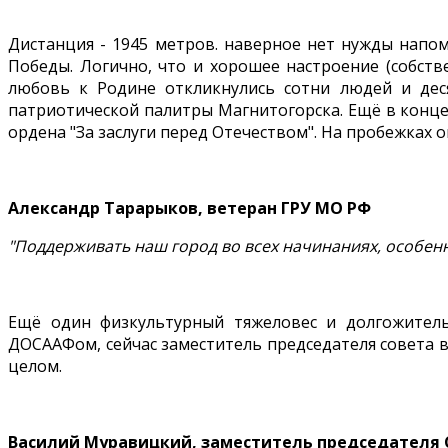
Дистанция - 1945 метров. наверное нет нужды напо
Победы. Логично, что и хорошее настроение (собств
любовь к Родине откликнулись сотни людей и дес
патриотической палитры Магнитогорска. Ещё в конце
ордена "За заслуги перед Отечеством". На пробежках о
Александр Тарарыков, ветеран ГРУ МО РФ
"Поддерживать наш город во всех начинаниях, особенно
Ещё один физкультурный тяжеловес и долгожитель
ДОСААФом, сейчас заместитель председателя совета ве
целом.
Василий Муравицкий, заместитель председателя С