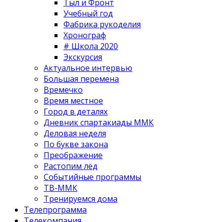
Тыл и Фронт
Учебный год
Фабрика рукоделия
Хронограф
# Школа 2020
Экскурсия
Актуальное интервью
Большая перемена
Времечко
Время местное
Город в деталях
Дневник спартакиады ММК
Деловая неделя
По букве закона
Преображение
Растопим лёд
Событийные программы
ТВ-ММК
Тренируемся дома
Телепрограмма
Телекомпания