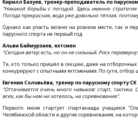
Кирилл Базуев, тренер-преподаватель по парусном
"Никакой борьбы с погодой. Здесь именно стратегия 
Погода прекрасная, вода уже довольно тёплая, поэтому
Однако как упасть можно на ровном месте, так и пе
парусного спорта не первый год.
Альви Баймурзаев, яхтсмен
"Сегодня ветер есть, но он не сильный. Риск переверну
Те, кто только пришёл в секцию, даже на отборочных 
конкурируют с опытными яхтсменами. По сути, отбор 
Евгения Соловьёва, тренер по парусному спорту С
"Оттачивается очень много навыков: старт, тактика.
всех, как бы нам ни хотелось, на соревнования".
Первого июня стартует спартакиада учащихся "О
Челябинской области и другие соревнования, на которы