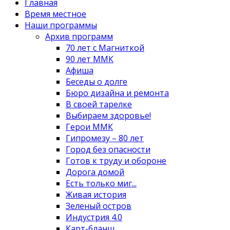
Главная
Время местное
Наши программы
Архив программ
70 лет с Магниткой
90 лет ММК
Афиша
Беседы о долге
Бюро дизайна и ремонта
В своей тарелке
Выбираем здоровье!
Герои ММК
Гипромезу – 80 лет
Город без опасности
Готов к труду и обороне
Дорога домой
Есть только миг...
Живая история
Зеленый остров
Индустрия 4.0
Карт-бланш