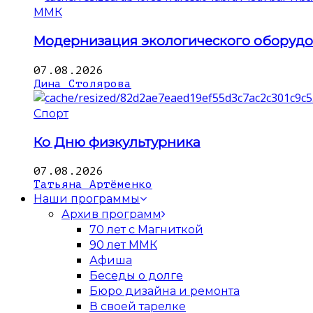
ММК
Модернизация экологического оборуд
07.08.2026
Дина Столярова
Спорт
Ко Дню физкультурника
07.08.2026
Татьяна Артёменко
Наши программы
Архив программ
70 лет с Магниткой
90 лет ММК
Афиша
Беседы о долге
Бюро дизайна и ремонта
В своей тарелке