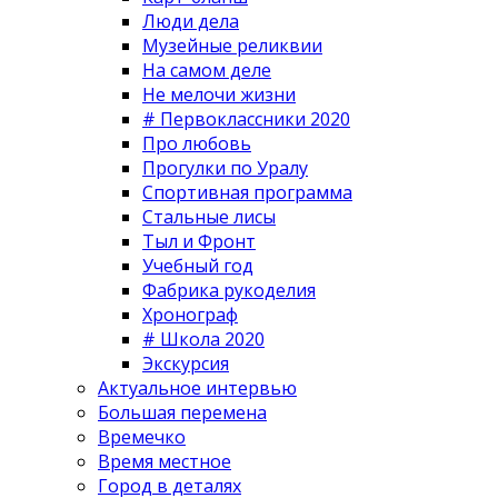
Люди дела
Музейные реликвии
На самом деле
Не мелочи жизни
# Первоклассники 2020
Про любовь
Прогулки по Уралу
Спортивная программа
Стальные лисы
Тыл и Фронт
Учебный год
Фабрика рукоделия
Хронограф
# Школа 2020
Экскурсия
Актуальное интервью
Большая перемена
Времечко
Время местное
Город в деталях