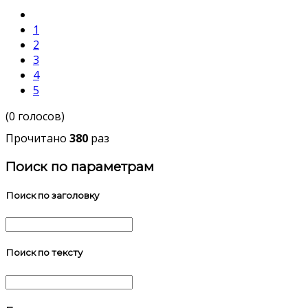
1
2
3
4
5
(0 голосов)
Прочитано
380
раз
Поиск по параметрам
Поиск по заголовку
Поиск по тексту