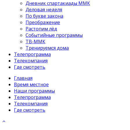
Дневник спартакиады ММК
Деловая неделя
По букве закона
Преображение
Растопим лёд
Событийные программы
ТВ-ММК
Тренируемся дома
Телепрограмма
Телекомпания
Где смотреть
Главная
Время местное
Наши программы
Телепрограмма
Телекомпания
Где смотреть