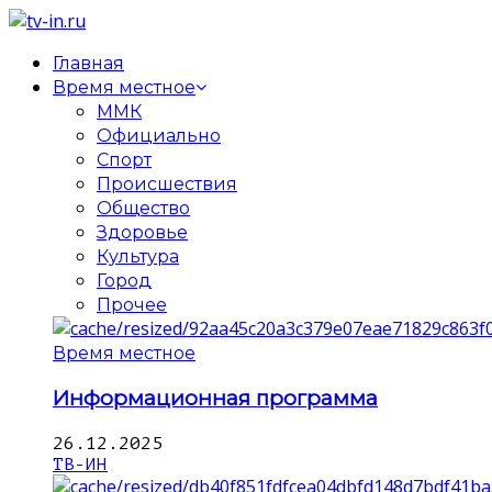
Главная
Время местное
ММК
Официально
Спорт
Происшествия
Общество
Здоровье
Культура
Город
Прочее
Время местное
Информационная программа
26.12.2025
ТВ-ИН