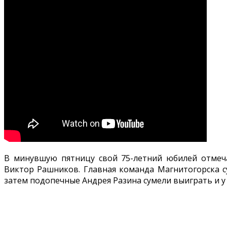
В минувшую пятницу свой 75-летний юбилей отмеча
Виктор Рашников. Главная команда Магнитогорска с
затем подопечные Андрея Разина сумели выиграть и у 