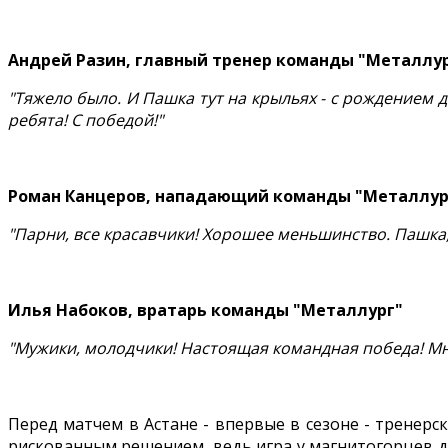
Андрей Разин, главный тренер команды "Металлу
"Тяжело было. И Пашка тут на крыльях - с рождением 
ребята! С победой!"
Роман Канцеров, нападающий команды "Металлур
"Парни, все красавчики! Хорошее меньшинство. Пашка, с
Илья Набоков, вратарь команды "Металлург"
"Мужики, молодчики! Настоящая командная победа! Мн
Перед матчем в Астане - впервые в сезоне - тренерс
рискованным решением, ведь игра у магнитогорцев до