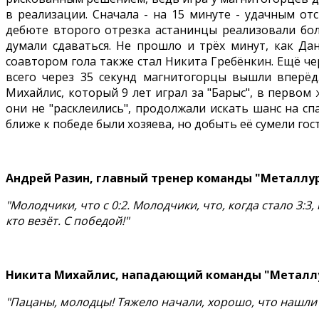
в реализации. Сначала - на 15 минуте - удачным от
дебюте второго отрезка астанинцы реализовали бол
думали сдаваться. Не прошло и трёх минут, как Д
соавтором гола также стал Никита Гребёнкин. Ещё че
всего через 35 секунд магнитогорцы вышли вперёд.
Михайлис, который 9 лет играл за "Барыс", в перво
они не "расклеились", продолжали искать шанс на сп
ближе к победе были хозяева, но добыть её сумели гос
Андрей Разин, главный тренер команды "Металлу
"Молодчики, что с 0:2. Молодчики, что, когда стало 3:
кто везёт. С победой!"
Никита Михайлис, нападающий команды "Металл
"Пацаны, молодцы! Тяжело начали, хорошо, что нашли в