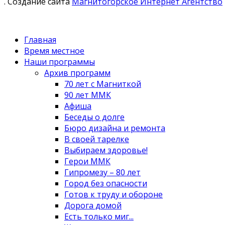
. Создание сайта
Магнитогорское Интернет Агентство
Главная
Время местное
Наши программы
Архив программ
70 лет с Магниткой
90 лет ММК
Афиша
Беседы о долге
Бюро дизайна и ремонта
В своей тарелке
Выбираем здоровье!
Герои ММК
Гипромезу – 80 лет
Город без опасности
Готов к труду и обороне
Дорога домой
Есть только миг...