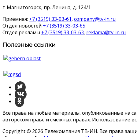
г. Магнитогорск, пр. Ленина, д. 124/1
Приёмная:
+7 (3519) 33-03-61
,
company@tv-in.ru
Отдел новостей
+7 (3519) 33-03-65
Отдел рекламы
+7 (3519) 33-03-63
,
reklama@tv-in.ru
Полезные ссылки
Все права на любые материалы, опубликованные на с
авторском праве и смежных правах. Использование во
Copyright © 2026 Телекомпания ТВ-ИН. Все права за