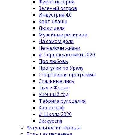
Живая история
Зеленый остров
Индустрия 4.0
Карт-бланш
Люди дела
Музейные реликвии
На самом деле
Не мелочи жизни
# Первоклассники 2020
Про любовь
Прогулки по Уралу
Спортивная программа
Стальные лисы
Тыл и Фронт
Учебный год
Фабрика рукоделия
Хронограф
# Школа 2020
Экскурсия
Актуальное интервью
Большая перемена