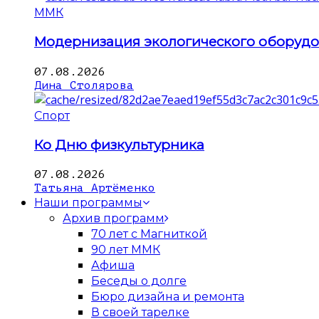
ММК
Модернизация экологического оборуд
07.08.2026
Дина Столярова
Спорт
Ко Дню физкультурника
07.08.2026
Татьяна Артёменко
Наши программы
Архив программ
70 лет с Магниткой
90 лет ММК
Афиша
Беседы о долге
Бюро дизайна и ремонта
В своей тарелке