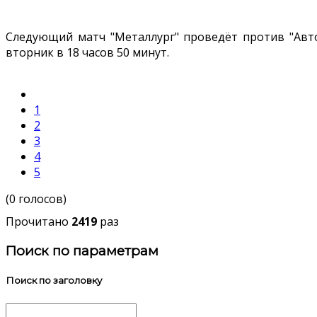
Следующий матч "Металлург" проведёт против "Авто
вторник в 18 часов 50 минут.
1
2
3
4
5
(0 голосов)
Прочитано
2419
раз
Поиск по параметрам
Поиск по заголовку