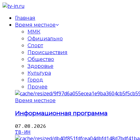
Главная
Время местное
ММК
Официально
Спорт
Происшествия
Общество
Здоровье
Культура
Город
Прочее
Время местное
Информационная программа
07.08.2026
ТВ-ИН