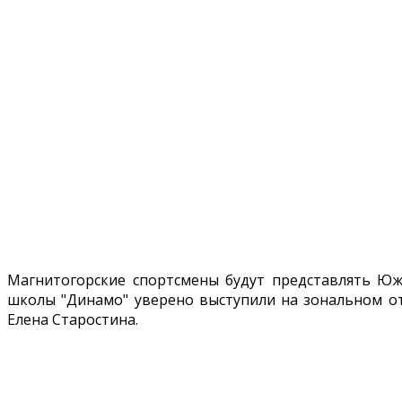
Магнитогорские спортсмены будут представлять Юж
школы "Динамо" уверено выступили на зональном от
Елена Старостина.