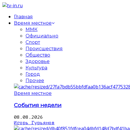
Главная
Время местное
ММК
Официально
Спорт
Происшествия
Общество
Здоровье
Культура
Город
Прочее
Время местное
События недели
08.08.2026
Игорь Гурьянов