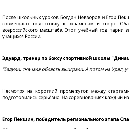
После школьных уроков Богдан Невзоров и Егор Пекшин
совмещают подготовку к экзаменам и спорт. Об
всероссийского масштаба. Этот учебный год парни 
учащихся России.
Эдуард, тренер по боксу спортивной школы "Дина
"Ездили, сначала область выиграли. А потом на Урал, 
Несмотря на короткий промежуток между стартами
подготовились серьёзно. На соревнованиях каждый из 
Егор Пекшин, победитель регионального этапа Сп