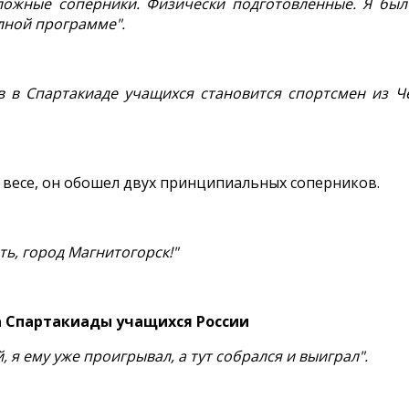
ложные соперники. Физически подготовленные. Я был
лной программе".
 в Спартакиаде учащихся становится спортсмен из Че
 весе, он обошел двух принципиальных соперников.
ть, город Магнитогорск!"
а Спартакиады учащихся России
 я ему уже проигрывал, а тут собрался и выиграл".