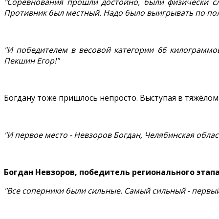
"Соревнования прошли достойно, были физически с
Противник был местный. Надо было выигрывать по по
"И победителем в весовой категории 66 килограммов
Пекшин Егор!"
Богдану тоже пришлось непросто. Выступая в тяжёлом
"И первое место - Невзоров Богдан, Челябинская облас
Богдан Невзоров, победитель регионального этап
"Все соперники были сильные. Самый сильный - первый,