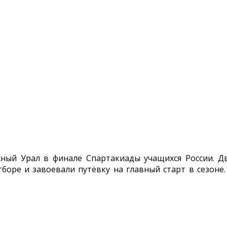
ный Урал в финале Спартакиады учащихся России. Дв
боре и завоевали путёвку на главный старт в сезоне