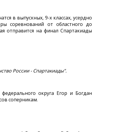
тся в выпускных, 9-х классах, усердно
ры соревнований от областного до
рая отправится на финал Спартакиады
нство России - Спартакиады".
 федерального округа Егор и Богдан
сов соперникам.