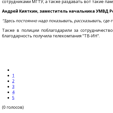
сотрудниками МГТУ, а также раздавать вот такие пам
Андрей Кияткин, заместитель начальника УМВД Ро
"Здесь постоянно надо показывать, рассказывать, где-
Также в полиции поблагодарили за сотрудничеств
благодарность получила телекомпания "ТВ-ИН".
1
2
3
4
5
(0 голосов)