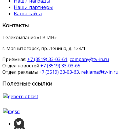
Наши награды
Наши партнеры
Карта сайта
Контакты
Телекомпания «ТВ-ИН»
г. Магнитогорск, пр. Ленина, д. 124/1
Приёмная:
+7 (3519) 33-03-61
,
company@tv-in.ru
Отдел новостей
+7 (3519) 33-03-65
Отдел рекламы
+7 (3519) 33-03-63
,
reklama@tv-in.ru
Полезные ссылки