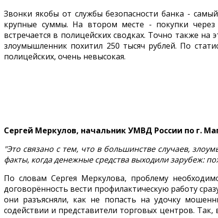
Звонки якобы от службы безопасности банка - сам
крупные суммы. На втором месте - покупки через
встречается в полицейских сводках. Точно также на 
злоумышленник похитил 250 тысяч рублей. По стати
полицейских, очень невысокая.
Сергей Меркулов, начальник УМВД России по г. Ма
"Это связано с тем, что в большинстве случаев, злоу
факты, когда денежные средства выходили зарубеж: пох
По словам Сергея Меркулова, проблему необходим
договорённость вести профилактическую работу сраз
они разъясняли, как не попасть на удочку мошен
содействии и представители торговых центров. Так,