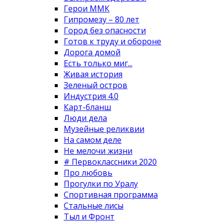
Герои ММК
Гипромезу – 80 лет
Город без опасности
Готов к труду и обороне
Дорога домой
Есть только миг...
Живая история
Зеленый остров
Индустрия 4.0
Карт-бланш
Люди дела
Музейные реликвии
На самом деле
Не мелочи жизни
# Первоклассники 2020
Про любовь
Прогулки по Уралу
Спортивная программа
Стальные лисы
Тыл и Фронт