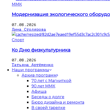
ММК
Модернизация экологического оборуд
07.08.2026
Дина Столярова
Спорт
Ко Дню физкультурника
07.08.2026
Татьяна Артёменко
Наши программы
Архив программ
70 лет с Магниткой
90 лет ММК
Афиша
Беседы о долге
Бюро дизайна и ремонта
В своей тарелке