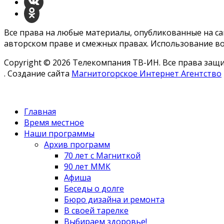
Все права на любые материалы, опубликованные на с
авторском праве и смежных правах. Использование во
Copyright © 2026 Телекомпания ТВ-ИН. Все права за
. Создание сайта
Магнитогорское Интернет Агентство
Главная
Время местное
Наши программы
Архив программ
70 лет с Магниткой
90 лет ММК
Афиша
Беседы о долге
Бюро дизайна и ремонта
В своей тарелке
Выбираем здоровье!