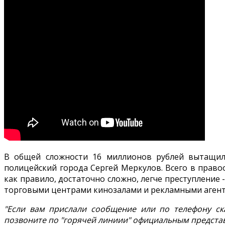
В общей сложности 16 миллионов рублей вытащил
полицейский города Сергей Меркулов. Всего в прав
как правило, достаточно сложно, легче преступление
торговыми центрами кинозалами и рекламными агент
"Если вам прислали сообщение или по телефону ска
позвоните по "горячей линиии" официальным представ