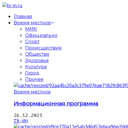
Главная
Время местное
ММК
Официально
Спорт
Происшествия
Общество
Здоровье
Культура
Город
Прочее
Время местное
Информационная программа
26.12.2025
ТВ-ИН