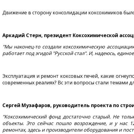
Движение в сторону консолидации коксохимиков было 
Аркадий Стерн, президент Коксохимической ассоц
"Мы наконец-то создали коксохимическую ассоциацию
работает под эгидой "Русской стал". И, надеюсь, единое
Эксплуатация и ремонт коксовых печей, какие огнеу
современных реалиях? Вс эти вопросы стали темами д
Сергей Музафаров, руководитель проекта по стро
"Коксохимический фонд достаточно старый. Не тольк
объекты. Это сейчас пошло возрождение, и у нас 12
ремонтах, здесь и производители оборудования и пост