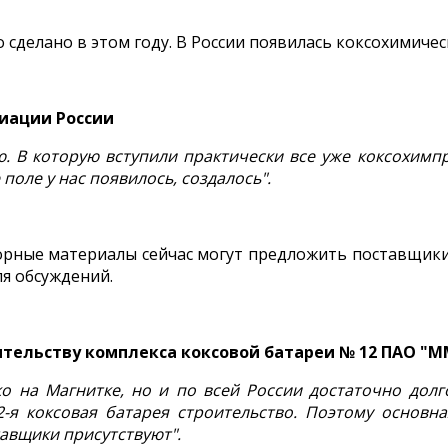
сделано в этом году. В России появилась коксохимичес
иации России
. В которую вступили практически все уже коксохимп
 поле у нас появилось, создалось".
порные материалы сейчас могут предложить поставщик
ля обсуждений.
ительству комплекса коксовой батареи № 12 ПАО "М
о на Магнитке, но и по всей России достаточно долг
-я коксовая батарея строительство. Поэтому основна
авщики присутствуют".