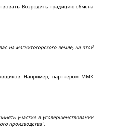
ствовать. Возродить традицию обмена
ас на магнитогорского земле, на этой
ставщиков. Например, партнёром ММК
принять участие в усовершенствовании
ого производства".