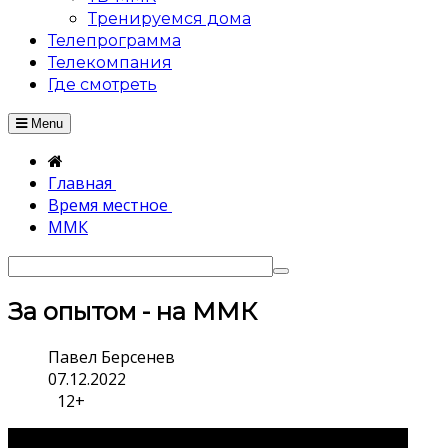
Тренируемся дома
Телепрограмма
Телекомпания
Где смотреть
Menu
Главная
Время местное
ММК
За опытом - на ММК
Павел Берсенев
07.12.2022
12+