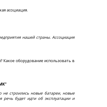
кая асоциация.
редприятия нашей страны. Ассоциация
и? Какое оборудование использовать в
МК"
о не строились новые батареи, новые
я речь будет идти об эксплуатации и