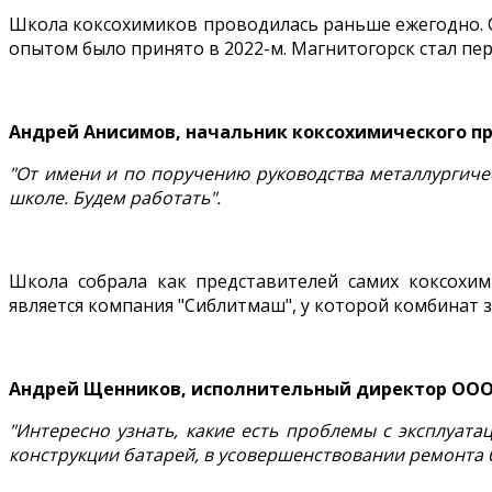
Школа коксохимиков проводилась раньше ежегодно. О
опытом было принято в 2022-м. Магнитогорск стал пе
Андрей Анисимов, начальник коксохимического п
"От имени и по поручению руководства металлургичес
школе. Будем работать".
Школа собрала как представителей самих коксохи
является компания "Сиблитмаш", у которой комбинат з
Андрей Щенников, исполнительный директор ООО 
"Интересно узнать, какие есть проблемы с эксплуат
конструкции батарей, в усовершенствовании ремонта б