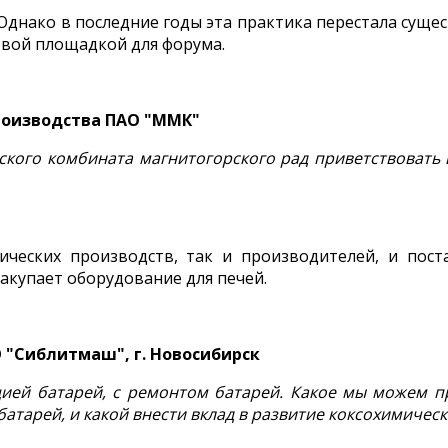
днако в последние годы эта практика перестала суще
рвой площадкой для форума.
роизводства ПАО "ММК"
кого комбината магнитогорского рад приветствовать в
мических производств, так и производителей, и по
акупает оборудование для печей.
"Сиблитмаш", г. Новосибирск
ацией батарей, с ремонтом батарей. Какое мы можем 
атарей, и какой внести вклад в развитие коксохимическ