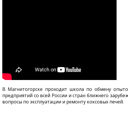
В Магнитогорске проходит школа по обмену опытом
предприятий со всей России и стран ближнего зарубе
вопросы по эксплуатации и ремонту коксовых печей.