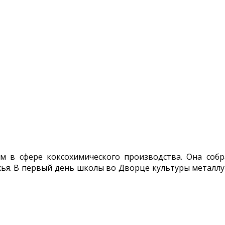
 в сфере коксохимического производства. Она собр
жья. В первый день школы во Дворце культуры металлур