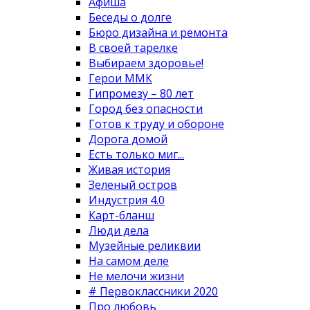
Афиша
Беседы о долге
Бюро дизайна и ремонта
В своей тарелке
Выбираем здоровье!
Герои ММК
Гипромезу – 80 лет
Город без опасности
Готов к труду и обороне
Дорога домой
Есть только миг...
Живая история
Зеленый остров
Индустрия 4.0
Карт-бланш
Люди дела
Музейные реликвии
На самом деле
Не мелочи жизни
# Первоклассники 2020
Про любовь