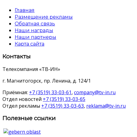
Главная
Размещение рекламы
Обратная связь
Наши награды
Наши партнеры
Карта сайта
Контакты
Телекомпания «ТВ-ИН»
г. Магнитогорск, пр. Ленина, д. 124/1
Приёмная:
+7 (3519) 33-03-61
,
company@tv-in.ru
Отдел новостей
+7 (3519) 33-03-65
Отдел рекламы
+7 (3519) 33-03-63
,
reklama@tv-in.ru
Полезные ссылки