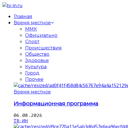
Главная
Время местное
ММК
Официально
Спорт
Происшествия
Общество
Здоровье
Культура
Город
Прочее
Время местное
Информационная программа
06.08.2026
ТВ-ИН