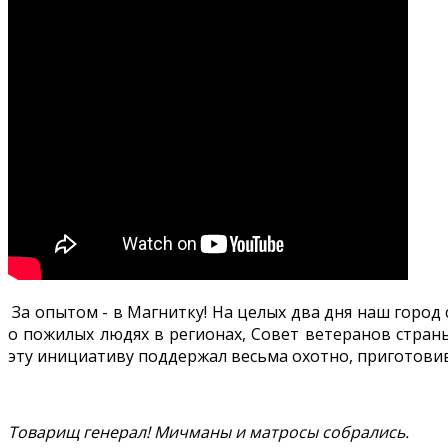
За опытом - в Магнитку! На целых два дня наш город
о пожилых людях в регионах, Совет ветеранов стра
эту инициативу поддержал весьма охотно, приготови
Товарищ генерал! Мичманы и матросы собрались.