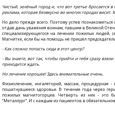
Чистый, зелёный город и, что вот третье бросается в 
реклама, которая безвкусно во многих городах висит. Мо
Но дело прежде всего. Поэтому успев познакомиться
отдав дань уважения воинам, павшим в Великой Отече
специализирующегося на лечении пожилых людей, се
Магнитке, если бы на помощь не пришёл председател
- Как сложно попасть сюда в этот центр?
- Вы знаете, вот так, чтобы прийти и тебя сразу взял
приходится ждать.
Но лечение хорошее! Здесь внимательные очень.
Физиолечение, ингаляторий, массаж, процедурная -
пошатнувшееся здоровье. В течение года через гер
пожилых магнитогорцев. Четверть из них - это 
"Металлург". И с каждым из пациентов в обязательном