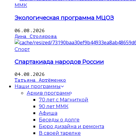
ММК
Экологическая программа МЦОЗ
06.08.2026
Дина Столярова
Спорт
Спартакиада народов России
04.08.2026
Татьяна Артёменко
Наши программы
Архив программ
70 лет с Магниткой
90 лет ММК
Афиша
Беседы о долге
Бюро дизайна и ремонта
В своей тарелке