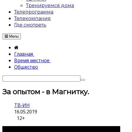
Тренируемся дома
Телепрограмма
Телекомпания
Где смотреть
Menu
Главная
Время местное
Общество
За опытом - в Магнитку.
ТВ-ИН
16.05.2019
12+