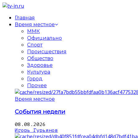
Главная
Время местное
ММК
Официально
Спорт
Происшествия
Общество
Здоровье
Культура
Город
Прочее
Время местное
События недели
08.08.2026
Игорь Гурьянов