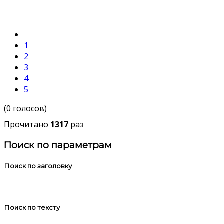
1
2
3
4
5
(0 голосов)
Прочитано
1317
раз
Поиск по параметрам
Поиск по заголовку
Поиск по тексту