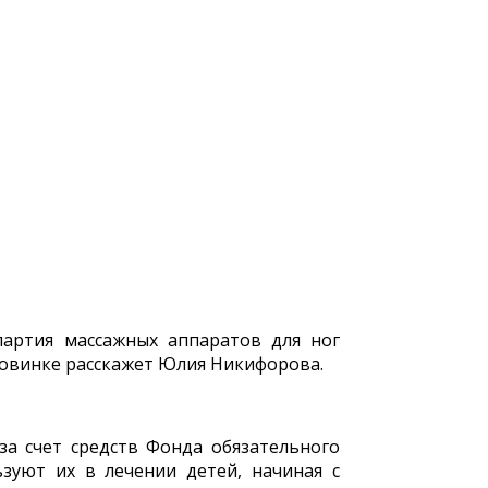
артия массажных аппаратов для ног
новинке расскажет Юлия Никифорова.
а счет средств Фонда обязательного
зуют их в лечении детей, начиная с