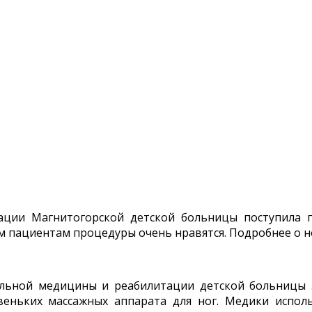
ции Магнитогорской детской больницы поступила п
им пациентам процедуры очень нравятся. Подробнее о 
льной медицины и реабилитации детской больницы з
еньких массажных аппарата для ног. Медики исполь