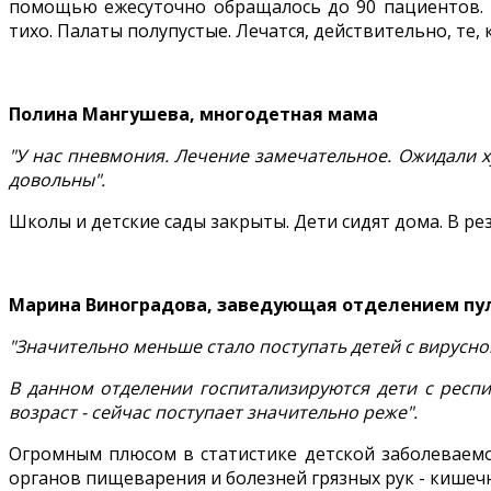
помощью ежесуточно обращалось до 90 пациентов. В 
тихо. Палаты полупустые. Лечатся, действительно, те
Полина Мангушева, многодетная мама
"У нас пневмония. Лечение замечательное. Ожидали х
довольны".
Школы и детские сады закрыты. Дети сидят дома. В р
Марина Виноградова, заведующая отделением пул
"Значительно меньше стало поступать детей с вирусно
В данном отделении госпитализируются дети с респир
возраст - сейчас поступает значительно реже".
Огромным плюсом в статистике детской заболеваемо
органов пищеварения и болезней грязных рук - кишеч