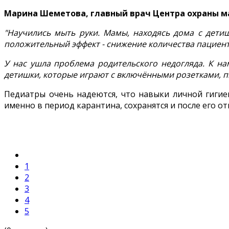
Марина Шеметова, главный врач Центра охраны ма
"Научились мыть руки. Мамы, находясь дома с детиш
положительный эффект - снижение количества пациент
У нас ушла проблема родительского недогляда. К н
детишки, которые играют с включёнными розетками, пью
Педиатры очень надеются, что навыки личной гигие
именно в период карантина, сохранятся и после его о
1
2
3
4
5