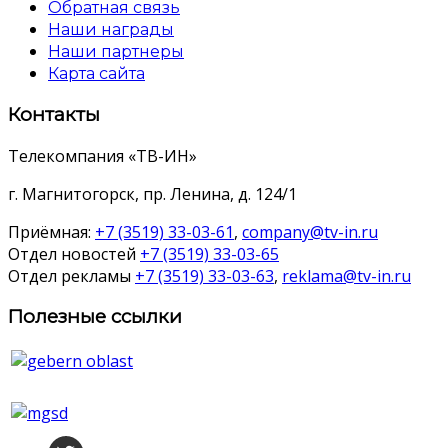
Обратная связь
Наши награды
Наши партнеры
Карта сайта
Контакты
Телекомпания «ТВ-ИН»
г. Магнитогорск, пр. Ленина, д. 124/1
Приёмная:
+7 (3519) 33-03-61
,
company@tv-in.ru
Отдел новостей
+7 (3519) 33-03-65
Отдел рекламы
+7 (3519) 33-03-63
,
reklama@tv-in.ru
Полезные ссылки