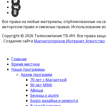
Все права на любые материалы, опубликованные на с
авторском праве и смежных правах. Использование во
Copyright © 2026 Телекомпания ТВ-ИН. Все права за
. Создание сайта
Магнитогорское Интернет Агентство
Главная
Время местное
Наши программы
Архив программ
70 лет с Магниткой
90 лет ММК
Афиша
Беседы о долге
Бюро дизайна и ремонта
В своей тарелке