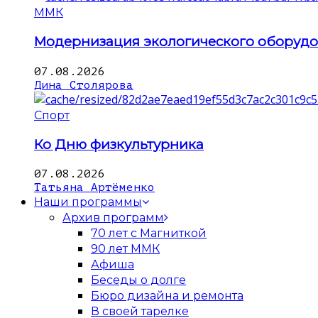
ММК
Модернизация экологического оборуд
07.08.2026
Дина Столярова
Спорт
Ко Дню физкультурника
07.08.2026
Татьяна Артёменко
Наши программы
Архив программ
70 лет с Магниткой
90 лет ММК
Афиша
Беседы о долге
Бюро дизайна и ремонта
В своей тарелке