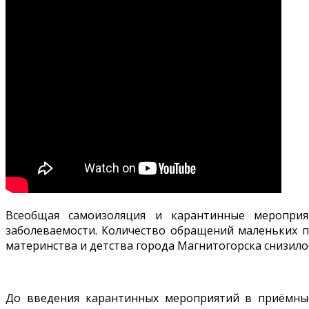
Всеобщая самоизоляция и карантинные мероприя
заболеваемости. Количество обращений маленьких 
материнства и детства города Магнитогорска снизило
До введения карантинных мероприятий в приёмны