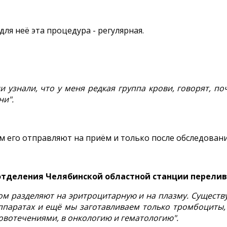
ля неё эта процедура - регулярная.
и узнали, что у меня редкая группа крови, говорят, по
ни".
м его отправляют на приём и только после обследовани
 отделения Челябинской областной станции перели
ом разделяют на эритроцитарную и на плазму. Существу
ппаратах и ещё мы заготавливаем только тромбоциты,
ровотечениями, в онкологию и гематологию".