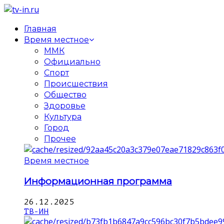
Главная
Время местное
ММК
Официально
Спорт
Происшествия
Общество
Здоровье
Культура
Город
Прочее
Время местное
Информационная программа
26.12.2025
ТВ-ИН