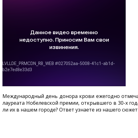
Международный день донора крови ежегодно отмечае
лауреата Нобелевской премии, открывшего в 30-х год
ли их в нашем городе? Ответ узнаете из нашего сюжет