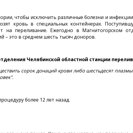
ории, чтобы исключить различные болезни и инфекции.
возят кровь в специальных контейнерах. Поступи
ют на переливание. Ежегодно в Магнитогорском от
 – это в среднем шесть тысяч доноров.
 отделения Челябинской областной станции перели
уществить сорок донаций крови либо шестьдесят плазм
овек".
роцедуру более 12 лет назад.