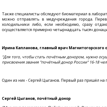
Также специалисты обследуют биоматериал в лаборат
можно отправлять в медучреждения города. Пере
холодильники либо, если необходимо, сразу отда
осуществляется примерно четырнадцать тысяч донаций
Ирина Капланова, главный врач Магнитогорского
"Для того, чтобы стать почётным донором, нужно ос
присвоения звания "почётный донор России" 16-18 чел
Один из них - Сергей Цыганов. Первый раз пришёл на п
Сергей Цыганов, почётный донор