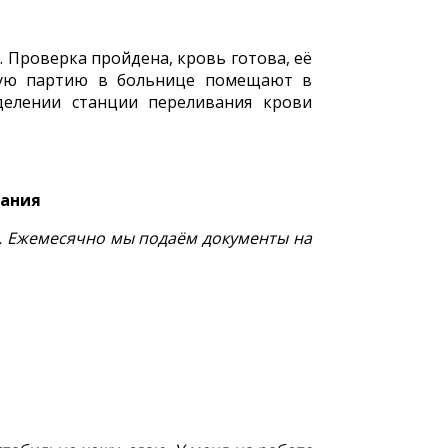
 Проверка пройдена, кровь готова, её
вшую партию в больнице помещают в
делении станции переливания крови
вания
ы. Ежемесячно мы подаём документы на