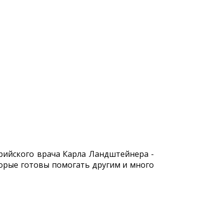
рийского врача Карла Ландштейнера -
торые готовы помогать другим и много