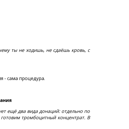
чему ты не ходишь, не сдаёшь кровь, с
я - сама процедура.
вания
ет ещё два вида донаций: отдельно по
 готовим тромбоцитный концентрат. В