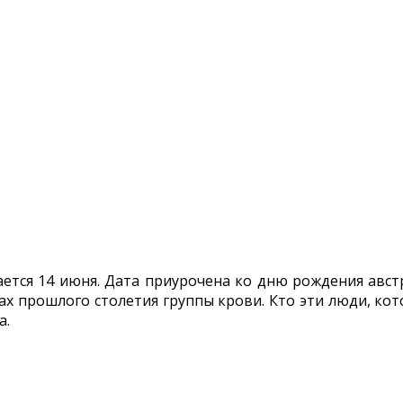
тся 14 июня. Дата приурочена ко дню рождения авст
ах прошлого столетия группы крови. Кто эти люди, ко
а.