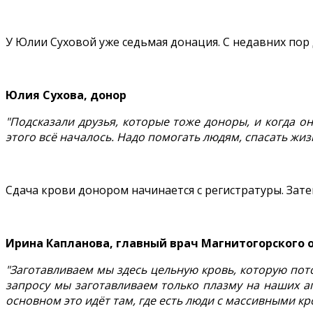
У Юлии Суховой уже седьмая донация. С недавних пор д
Юлия Сухова, донор
"Подсказали друзья, которые тоже доноры, и когда он
этого всё началось. Надо помогать людям, спасать жиз
Сдача крови донором начинается с регистратуры. Зате
Ирина Капланова, главный врач Магнитогорского
"Заготавливаем мы здесь цельную кровь, которую пот
запросу мы заготавливаем только плазму на наших а
основном это идёт там, где есть люди с массивными к