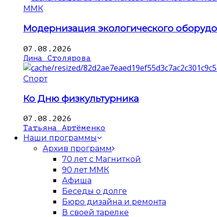
ММК
Модернизация экологического оборуд
07.08.2026
Дина Столярова
Спорт
Ко Дню физкультурника
07.08.2026
Татьяна Артёменко
Наши программы
Архив программ
70 лет с Магниткой
90 лет ММК
Афиша
Беседы о долге
Бюро дизайна и ремонта
В своей тарелке