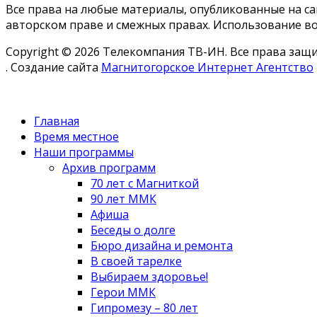
Все права на любые материалы, опубликованные на с
авторском праве и смежных правах. Использование во
Copyright © 2026 Телекомпания ТВ-ИН. Все права за
. Создание сайта
Магнитогорское Интернет Агентство
Главная
Время местное
Наши программы
Архив программ
70 лет с Магниткой
90 лет ММК
Афиша
Беседы о долге
Бюро дизайна и ремонта
В своей тарелке
Выбираем здоровье!
Герои ММК
Гипромезу – 80 лет