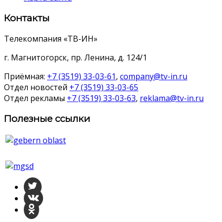
Контакты
Телекомпания «ТВ-ИН»
г. Магнитогорск, пр. Ленина, д. 124/1
Приёмная:
+7 (3519) 33-03-61
,
company@tv-in.ru
Отдел новостей
+7 (3519) 33-03-65
Отдел рекламы
+7 (3519) 33-03-63
,
reklama@tv-in.ru
Полезные ссылки