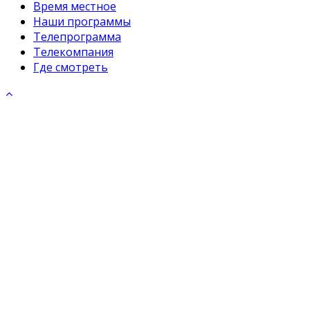
Время местное
Наши программы
Телепрограмма
Телекомпания
Где смотреть