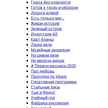
Город без опасности
Готов к труду и обороне
Дорога домой
Есть только миг...
Живая история
Зеленый остров
Индустрия 4.0
Карт-бланш
Люди дела
Музейные реликвии
На самом деле
Не мелочи жизни
# Первоклассники 2020
Про любовь
Прогулки по Уралу
Спортивная программа
Стальные лисы
Тыл и Фронт
Учебный год
Фабрика рукоделия