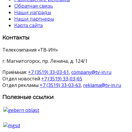
Обратная связь
Наши награды
Наши партнеры
Карта сайта
Контакты
Телекомпания «ТВ-ИН»
г. Магнитогорск, пр. Ленина, д. 124/1
Приёмная:
+7 (3519) 33-03-61
,
company@tv-in.ru
Отдел новостей
+7 (3519) 33-03-65
Отдел рекламы
+7 (3519) 33-03-63
,
reklama@tv-in.ru
Полезные ссылки