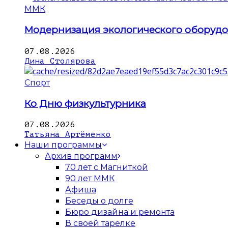
ММК
Модернизация экологического оборуд
07.08.2026
Дина Столярова
Спорт
Ко Дню физкультурника
07.08.2026
Татьяна Артёменко
Наши программы
Архив программ
70 лет с Магниткой
90 лет ММК
Афиша
Беседы о долге
Бюро дизайна и ремонта
В своей тарелке