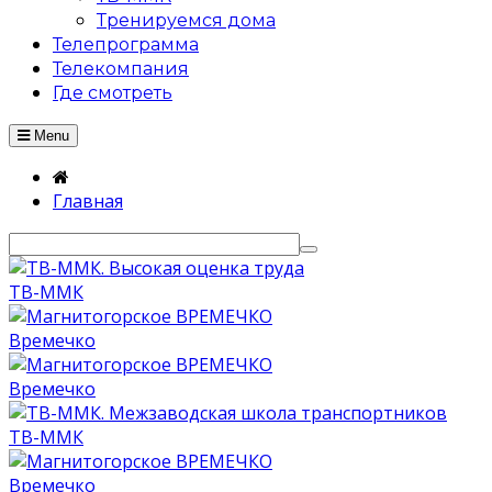
Тренируемся дома
Телепрограмма
Телекомпания
Где смотреть
Menu
Главная
ТВ-ММК
Времечко
Времечко
ТВ-ММК
Времечко