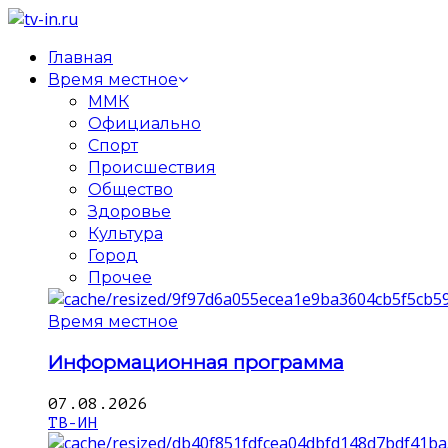
Главная
Время местное
ММК
Официально
Спорт
Происшествия
Общество
Здоровье
Культура
Город
Прочее
Время местное
Информационная программа
07.08.2026
ТВ-ИН