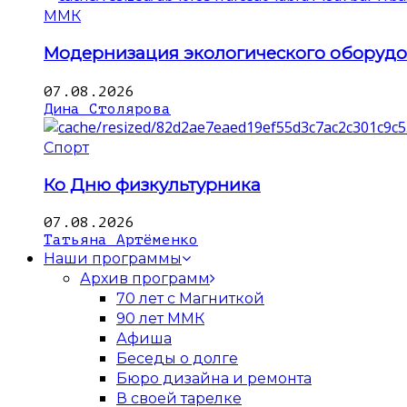
ММК
Модернизация экологического оборуд
07.08.2026
Дина Столярова
Спорт
Ко Дню физкультурника
07.08.2026
Татьяна Артёменко
Наши программы
Архив программ
70 лет с Магниткой
90 лет ММК
Афиша
Беседы о долге
Бюро дизайна и ремонта
В своей тарелке