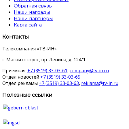
Обратная связь
Наши награды
Наши партнеры
Карта сайта
Контакты
Телекомпания «ТВ-ИН»
г. Магнитогорск, пр. Ленина, д. 124/1
Приёмная:
+7 (3519) 33-03-61
,
company@tv-in.ru
Отдел новостей
+7 (3519) 33-03-65
Отдел рекламы
+7 (3519) 33-03-63
,
reklama@tv-in.ru
Полезные ссылки