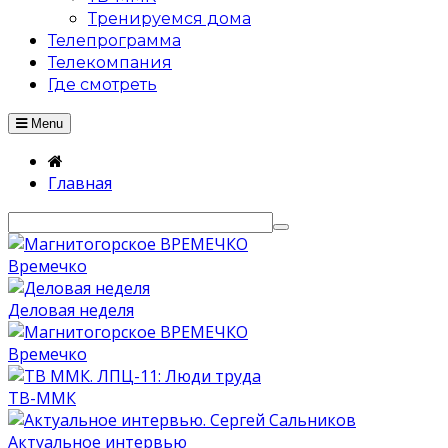
Тренируемся дома
Телепрограмма
Телекомпания
Где смотреть
Menu
Главная
Времечко
Деловая неделя
Времечко
ТВ-ММК
Актуальное интервью