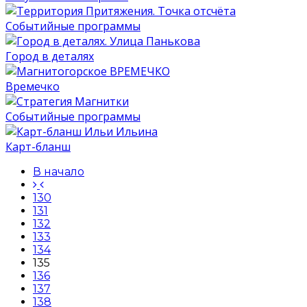
Событийные программы
Город в деталях
Времечко
Событийные программы
Карт-бланш
В начало
130
131
132
133
134
135
136
137
138