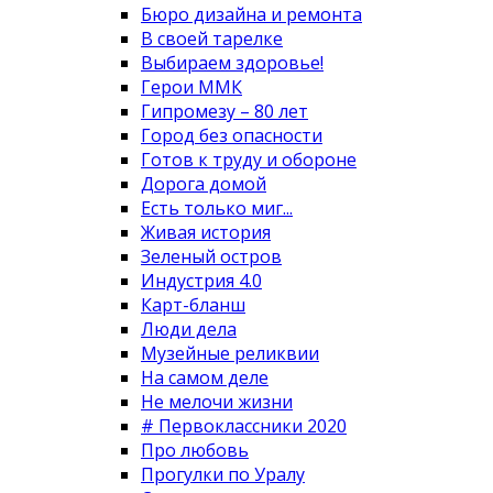
Бюро дизайна и ремонта
В своей тарелке
Выбираем здоровье!
Герои ММК
Гипромезу – 80 лет
Город без опасности
Готов к труду и обороне
Дорога домой
Есть только миг...
Живая история
Зеленый остров
Индустрия 4.0
Карт-бланш
Люди дела
Музейные реликвии
На самом деле
Не мелочи жизни
# Первоклассники 2020
Про любовь
Прогулки по Уралу