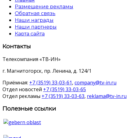
Размещение рекламы
Обратная связь
Наши награды
Наши партнеры
Карта сайта
Контакты
Телекомпания «ТВ-ИН»
г. Магнитогорск, пр. Ленина, д. 124/1
Приёмная:
+7 (3519) 33-03-61
,
company@tv-in.ru
Отдел новостей
+7 (3519) 33-03-65
Отдел рекламы
+7 (3519) 33-03-63
,
reklama@tv-in.ru
Полезные ссылки