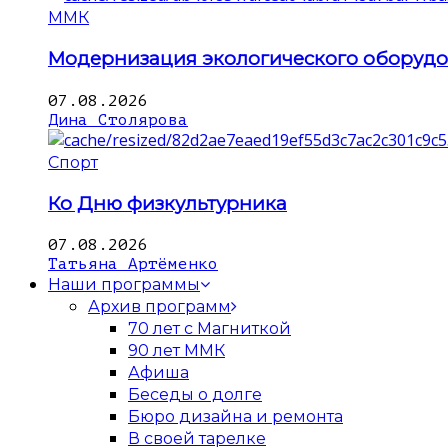
ММК
Модернизация экологического оборуд
07.08.2026
Дина Столярова
Спорт
Ко Дню физкультурника
07.08.2026
Татьяна Артёменко
Наши программы
Архив программ
70 лет с Магниткой
90 лет ММК
Афиша
Беседы о долге
Бюро дизайна и ремонта
В своей тарелке