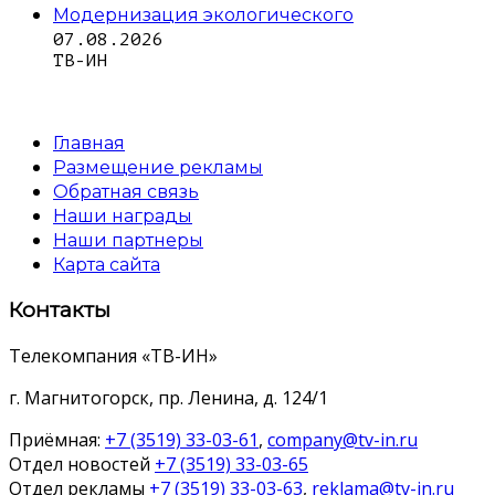
Модернизация экологического
07.08.2026
ТВ-ИН
Главная
Размещение рекламы
Обратная связь
Наши награды
Наши партнеры
Карта сайта
Контакты
Телекомпания «ТВ-ИН»
г. Магнитогорск, пр. Ленина, д. 124/1
Приёмная:
+7 (3519) 33-03-61
,
company@tv-in.ru
Отдел новостей
+7 (3519) 33-03-65
Отдел рекламы
+7 (3519) 33-03-63
,
reklama@tv-in.ru