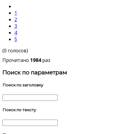
1
2
3
4
5
(0 голосов)
Прочитано
1984
раз
Поиск по параметрам
Поиск по заголовку
Поиск по тексту