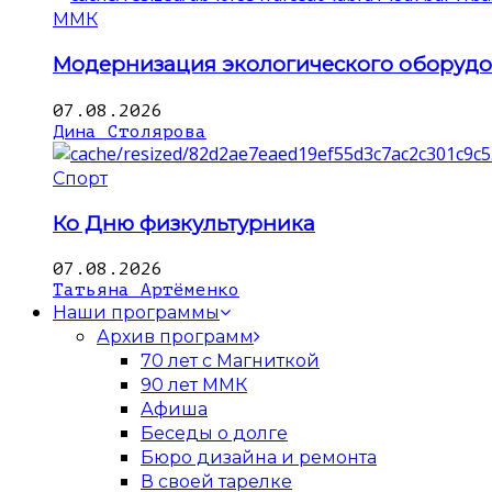
ММК
Модернизация экологического оборуд
07.08.2026
Дина Столярова
Спорт
Ко Дню физкультурника
07.08.2026
Татьяна Артёменко
Наши программы
Архив программ
70 лет с Магниткой
90 лет ММК
Афиша
Беседы о долге
Бюро дизайна и ремонта
В своей тарелке