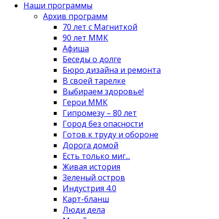
Наши программы
Архив программ
70 лет с Магниткой
90 лет ММК
Афиша
Беседы о долге
Бюро дизайна и ремонта
В своей тарелке
Выбираем здоровье!
Герои ММК
Гипромезу – 80 лет
Город без опасности
Готов к труду и обороне
Дорога домой
Есть только миг...
Живая история
Зеленый остров
Индустрия 4.0
Карт-бланш
Люди дела