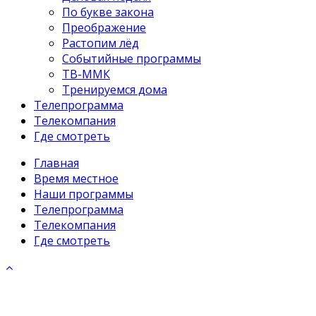
По букве закона
Преображение
Растопим лёд
Событийные программы
ТВ-ММК
Тренируемся дома
Телепрограмма
Телекомпания
Где смотреть
Главная
Время местное
Наши программы
Телепрограмма
Телекомпания
Где смотреть