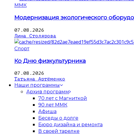
ММК
Модернизация экологического оборуд
07.08.2026
Дина Столярова
Спорт
Ко Дню физкультурника
07.08.2026
Татьяна Артёменко
Наши программы
Архив программ
70 лет с Магниткой
90 лет ММК
Афиша
Беседы о долге
Бюро дизайна и ремонта
В своей тарелке