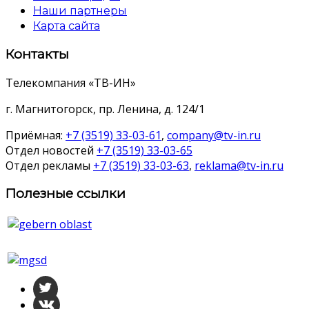
Наши партнеры
Карта сайта
Контакты
Телекомпания «ТВ-ИН»
г. Магнитогорск, пр. Ленина, д. 124/1
Приёмная:
+7 (3519) 33-03-61
,
company@tv-in.ru
Отдел новостей
+7 (3519) 33-03-65
Отдел рекламы
+7 (3519) 33-03-63
,
reklama@tv-in.ru
Полезные ссылки