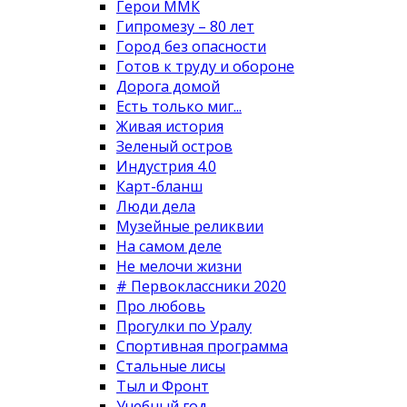
Герои ММК
Гипромезу – 80 лет
Город без опасности
Готов к труду и обороне
Дорога домой
Есть только миг...
Живая история
Зеленый остров
Индустрия 4.0
Карт-бланш
Люди дела
Музейные реликвии
На самом деле
Не мелочи жизни
# Первоклассники 2020
Про любовь
Прогулки по Уралу
Спортивная программа
Стальные лисы
Тыл и Фронт
Учебный год