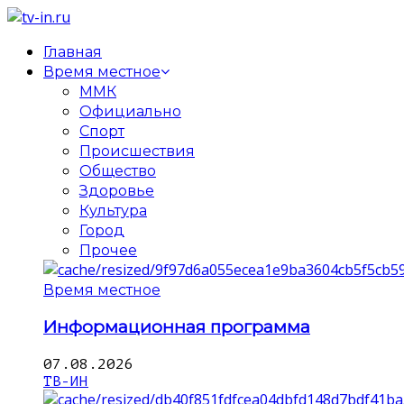
Главная
Время местное
ММК
Официально
Спорт
Происшествия
Общество
Здоровье
Культура
Город
Прочее
Время местное
Информационная программа
07.08.2026
ТВ-ИН