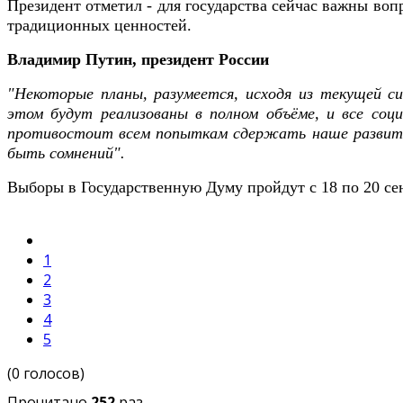
Президент отметил - для государства сейчас важны во
традиционных ценностей.
Владимир Путин, президент России
"Некоторые планы, разумеется, исходя из текущей с
этом будут реализованы в полном объёме, и все соци
противостоит всем попыткам сдержать наше развитие.
быть сомнений".
Выборы в Государственную Думу пройдут с 18 по 20 сен
1
2
3
4
5
(0 голосов)
Прочитано
252
раз