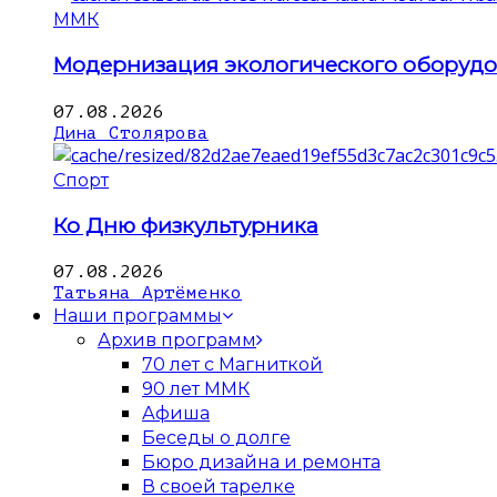
ММК
Модернизация экологического оборуд
07.08.2026
Дина Столярова
Спорт
Ко Дню физкультурника
07.08.2026
Татьяна Артёменко
Наши программы
Архив программ
70 лет с Магниткой
90 лет ММК
Афиша
Беседы о долге
Бюро дизайна и ремонта
В своей тарелке