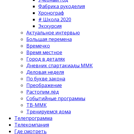
Фабрика рукоделия
Хронограф
# Школа 2020
Экскурсия
Актуальное интервью
Большая перемена
Времечко
Время местное
Город в деталях
Дневник спартакиады ММК
Деловая неделя
По букве закона
Преображение
Растопим лёд
Событийные программы
ТВ-ММК
Тренируемся дома
Телепрограмма
Телекомпания
Где смотреть