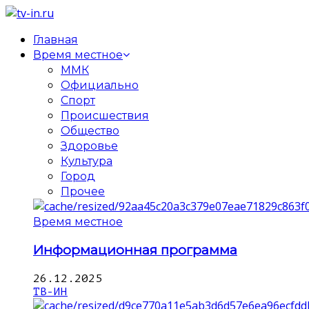
Главная
Время местное
ММК
Официально
Спорт
Происшествия
Общество
Здоровье
Культура
Город
Прочее
Время местное
Информационная программа
26.12.2025
ТВ-ИН