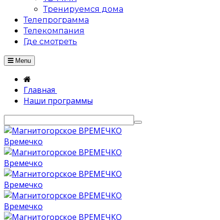
Тренируемся дома
Телепрограмма
Телекомпания
Где смотреть
Menu
Главная
Наши программы
Времечко
Времечко
Времечко
Времечко