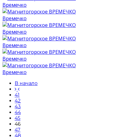
Времечко
Времечко
Времечко
Времечко
Времечко
Времечко
В начало
41
42
43
44
45
46
47
48