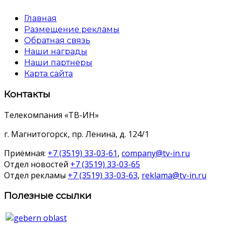
Главная
Размещение рекламы
Обратная связь
Наши награды
Наши партнеры
Карта сайта
Контакты
Телекомпания «ТВ-ИН»
г. Магнитогорск, пр. Ленина, д. 124/1
Приёмная:
+7 (3519) 33-03-61
,
company@tv-in.ru
Отдел новостей
+7 (3519) 33-03-65
Отдел рекламы
+7 (3519) 33-03-63
,
reklama@tv-in.ru
Полезные ссылки