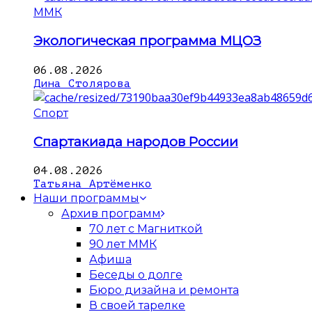
ММК
Экологическая программа МЦОЗ
06.08.2026
Дина Столярова
Спорт
Спартакиада народов России
04.08.2026
Татьяна Артёменко
Наши программы
Архив программ
70 лет с Магниткой
90 лет ММК
Афиша
Беседы о долге
Бюро дизайна и ремонта
В своей тарелке