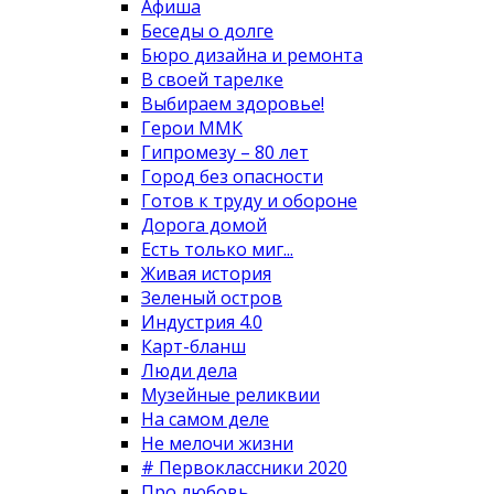
Афиша
Беседы о долге
Бюро дизайна и ремонта
В своей тарелке
Выбираем здоровье!
Герои ММК
Гипромезу – 80 лет
Город без опасности
Готов к труду и обороне
Дорога домой
Есть только миг...
Живая история
Зеленый остров
Индустрия 4.0
Карт-бланш
Люди дела
Музейные реликвии
На самом деле
Не мелочи жизни
# Первоклассники 2020
Про любовь