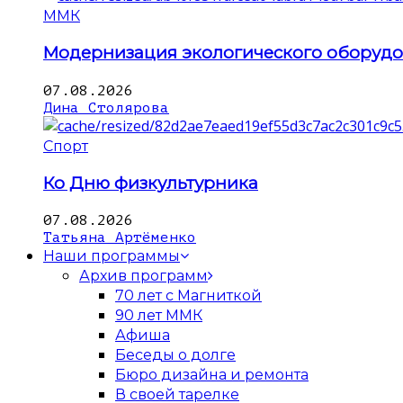
ММК
Модернизация экологического оборуд
07.08.2026
Дина Столярова
Спорт
Ко Дню физкультурника
07.08.2026
Татьяна Артёменко
Наши программы
Архив программ
70 лет с Магниткой
90 лет ММК
Афиша
Беседы о долге
Бюро дизайна и ремонта
В своей тарелке