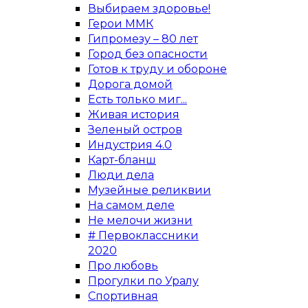
Выбираем здоровье!
Герои ММК
Гипромезу – 80 лет
Город без опасности
Готов к труду и обороне
Дорога домой
Есть только миг...
Живая история
Зеленый остров
Индустрия 4.0
Карт-бланш
Люди дела
Музейные реликвии
На самом деле
Не мелочи жизни
# Первоклассники
2020
Про любовь
Прогулки по Уралу
Спортивная