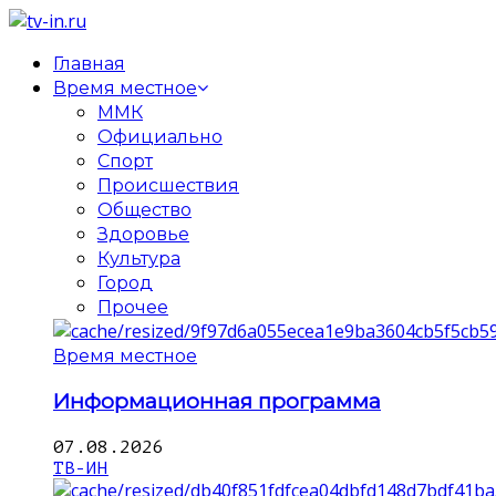
Главная
Время местное
ММК
Официально
Спорт
Происшествия
Общество
Здоровье
Культура
Город
Прочее
Время местное
Информационная программа
07.08.2026
ТВ-ИН