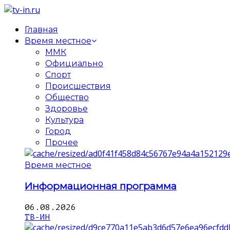
Главная
Время местное
ММК
Официально
Спорт
Происшествия
Общество
Здоровье
Культура
Город
Прочее
Время местное
Информационная программа
06.08.2026
ТВ-ИН