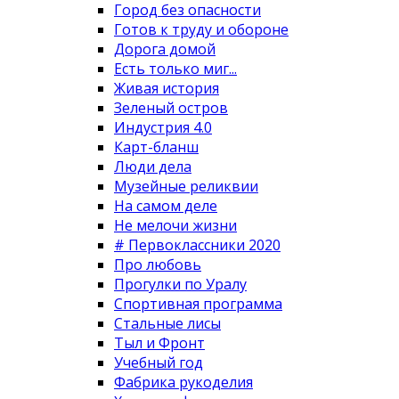
Город без опасности
Готов к труду и обороне
Дорога домой
Есть только миг...
Живая история
Зеленый остров
Индустрия 4.0
Карт-бланш
Люди дела
Музейные реликвии
На самом деле
Не мелочи жизни
# Первоклассники 2020
Про любовь
Прогулки по Уралу
Спортивная программа
Стальные лисы
Тыл и Фронт
Учебный год
Фабрика рукоделия