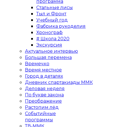
программа
Стальные лисы
Тыл и Фронт
Учебный год
Фабрика рукоделия
Хронограф
# Школа 2020
Экскурсия
Актуальное интервью
Большая перемена
Времечко
Время местное
Город в деталях
Дневник спартакиады ММК
Деловая неделя
По букве закона
Преображение
Растопим лёд
Событийные
программы
ТВ-ММК