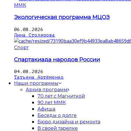
ММК
Экологическая программа МЦОЗ
06.08.2026
Дина Столярова
Спорт
Спартакиада народов России
04.08.2026
Татьяна Артёменко
Наши программы
Архив программ
70 лет с Магниткой
90 лет ММК
Афиша
Беседы о долге
Бюро дизайна и ремонта
В своей тарелке