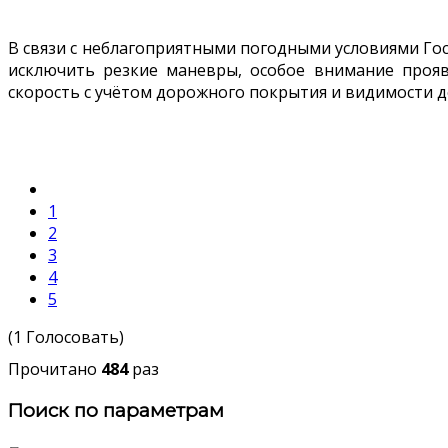
В связи с неблагоприятными погодными условиями Го
исключить резкие маневры, особое внимание проя
скорость с учётом дорожного покрытия и видимости д
1
2
3
4
5
(1 Голосовать)
Прочитано
484
раз
Поиск по параметрам