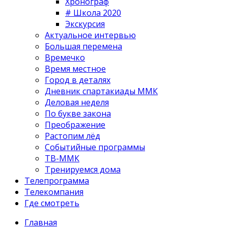
Хронограф
# Школа 2020
Экскурсия
Актуальное интервью
Большая перемена
Времечко
Время местное
Город в деталях
Дневник спартакиады ММК
Деловая неделя
По букве закона
Преображение
Растопим лёд
Событийные программы
ТВ-ММК
Тренируемся дома
Телепрограмма
Телекомпания
Где смотреть
Главная