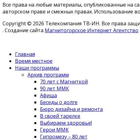
Все права на любые материалы, опубликованные на с
авторском праве и смежных правах. Использование во
Copyright © 2026 Телекомпания ТВ-ИН. Все права за
. Создание сайта
Магнитогорское Интернет Агентство
Главная
Время местное
Наши программы
Архив программ
70 лет с Магниткой
90 лет ММК
Афиша
Беседы о долге
Бюро дизайна и ремонта
В своей тарелке
Выбираем здоровье!
Герои ММК
Гипромезу – 80 лет