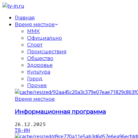
Главная
Время местное
ММК
Официально
Спорт
Происшествия
Общество
Здоровье
Культура
Город
Прочее
Время местное
Информационная программа
26.12.2025
ТВ-ИН