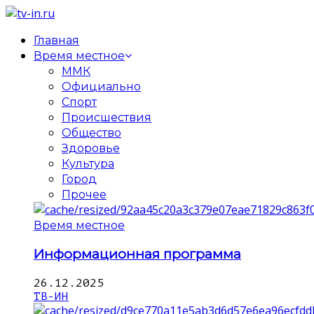
Главная
Время местное
ММК
Официально
Спорт
Происшествия
Общество
Здоровье
Культура
Город
Прочее
Время местное
Информационная программа
26.12.2025
ТВ-ИН