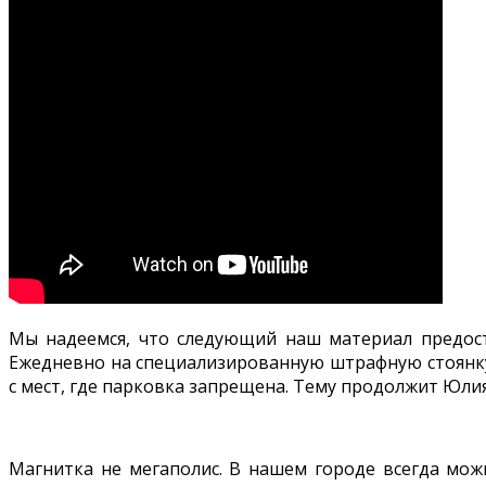
Мы надеемся, что следующий наш материал предос
Ежедневно на специализированную штрафную стоянку
с мест, где парковка запрещена. Тему продолжит Юли
Магнитка не мегаполис. В нашем городе всегда мож