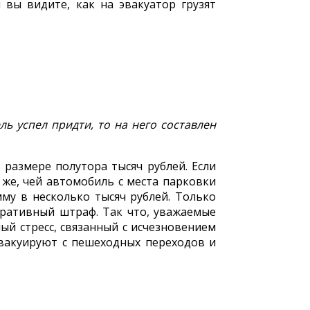
 вы видите, как на эвакуатор грузят
ь успел придти, то на него составлен
размере полутора тысяч рублей. Если
 же, чей автомобиль с места парковки
мму в несколько тысяч рублей. Только
стративный штраф. Так что, уважаемые
ый стресс, связанный с исчезновением
 эвакуируют с пешеходных переходов и