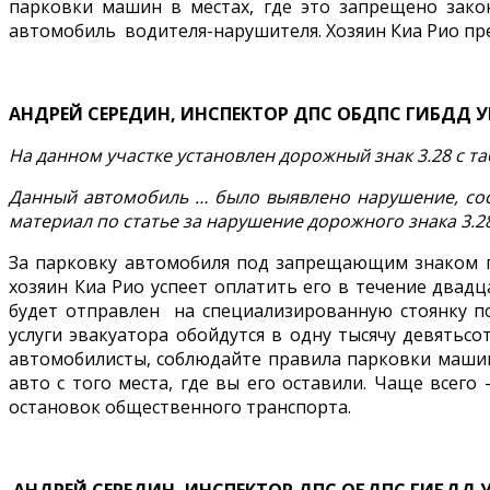
парковки машин в местах, где это запрещено закон
автомобиль водителя-нарушителя. Хозяин Киа Рио пр
АНДРЕЙ СЕРЕДИН, ИНСПЕКТОР ДПС ОБДПС ГИБДД 
На данном участке установлен дорожный знак 3.28 с та
Данный автомобиль … было выявлено нарушение, соста
материал по статье за нарушение дорожного знака 3.28,
За парковку автомобиля под запрещающим знаком пр
хозяин Киа Рио успеет оплатить его в течение двадц
будет отправлен на специализированную стоянку по 
услуги эвакуатора обойдутся в одну тысячу девятьс
автомобилисты, соблюдайте правила парковки машин 
авто с того места, где вы его оставили. Чаще всег
остановок общественного транспорта.