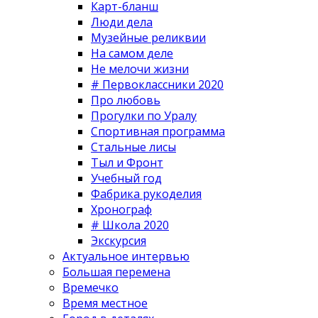
Карт-бланш
Люди дела
Музейные реликвии
На самом деле
Не мелочи жизни
# Первоклассники 2020
Про любовь
Прогулки по Уралу
Спортивная программа
Стальные лисы
Тыл и Фронт
Учебный год
Фабрика рукоделия
Хронограф
# Школа 2020
Экскурсия
Актуальное интервью
Большая перемена
Времечко
Время местное