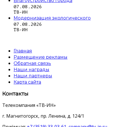
Благоустройство города
07.08.2026
ТВ-ИН
Модернизация экологического
07.08.2026
ТВ-ИН
Главная
Размещение рекламы
Обратная связь
Наши награды
Наши партнеры
Карта сайта
Контакты
Телекомпания «ТВ-ИН»
г. Магнитогорск, пр. Ленина, д. 124/1
Приёмная:
+7 (3519) 33-03-61
,
company@tv-in.ru