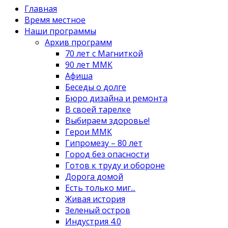
Главная
Время местное
Наши программы
Архив программ
70 лет с Магниткой
90 лет ММК
Афиша
Беседы о долге
Бюро дизайна и ремонта
В своей тарелке
Выбираем здоровье!
Герои ММК
Гипромезу – 80 лет
Город без опасности
Готов к труду и обороне
Дорога домой
Есть только миг...
Живая история
Зеленый остров
Индустрия 4.0