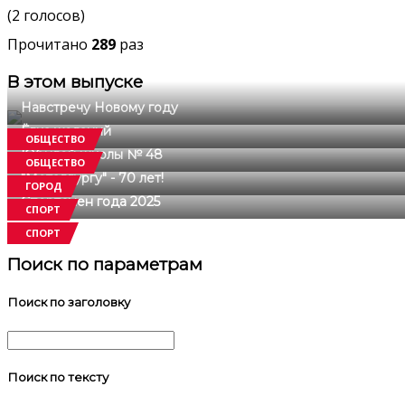
(2 голосов)
Прочитано
289
раз
В этом выпуске
Навстречу Новому году
Ёлка желаний
ОБЩЕСТВО
Юбилей школы № 48
ОБЩЕСТВО
"Металлургу" - 70 лет!
ГОРОД
Спортсмен года 2025
СПОРТ
СПОРТ
Поиск по параметрам
Поиск по заголовку
Поиск по тексту