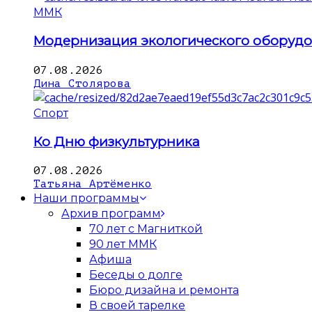
ММК
Модернизация экологического оборуд
07.08.2026
Дина Столярова
Спорт
Ко Дню физкультурника
07.08.2026
Татьяна Артёменко
Наши программы
Архив программ
70 лет с Магниткой
90 лет ММК
Афиша
Беседы о долге
Бюро дизайна и ремонта
В своей тарелке