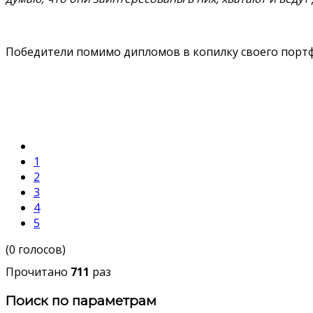
Победители помимо дипломов в копилку своего портф
1
2
3
4
5
(0 голосов)
Прочитано
711
раз
Поиск по параметрам