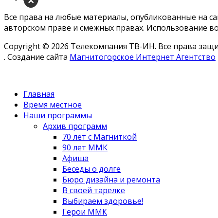
Все права на любые материалы, опубликованные на с
авторском праве и смежных правах. Использование во
Copyright © 2026 Телекомпания ТВ-ИН. Все права за
. Создание сайта
Магнитогорское Интернет Агентство
Главная
Время местное
Наши программы
Архив программ
70 лет с Магниткой
90 лет ММК
Афиша
Беседы о долге
Бюро дизайна и ремонта
В своей тарелке
Выбираем здоровье!
Герои ММК