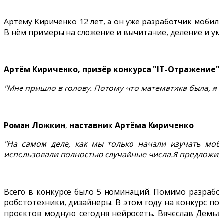
Артёму Кириченко 12 лет, а он уже разработчик моби
В нём примеры на сложение и вычитание, деление и ум
Артём Кириченко, призёр конкурса "IT-Отражение
"Мне пришло в голову. Потому что математика была, я
Роман Ложкин, наставник Артёма Кириченко
"На самом деле, как мы только начали изучать м
использовали полностью случайные числа.Я предложил 
Всего в конкурсе было 5 номинаций. Помимо разраб
робототехники, дизайнеры. В этом году на конкурс п
проектов модную сегодня нейросеть. Вячеслав Демья