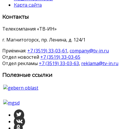
Карта сайта
Контакты
Телекомпания «ТВ-ИН»
г. Магнитогорск, пр. Ленина, д. 124/1
Приёмная:
+7 (3519) 33-03-61
,
company@tv-in.ru
Отдел новостей
+7 (3519) 33-03-65
Отдел рекламы
+7 (3519) 33-03-63
,
reklama@tv-in.ru
Полезные ссылки