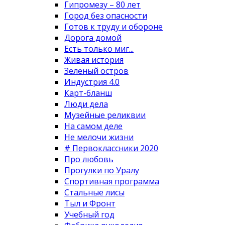
Гипромезу – 80 лет
Город без опасности
Готов к труду и обороне
Дорога домой
Есть только миг...
Живая история
Зеленый остров
Индустрия 4.0
Карт-бланш
Люди дела
Музейные реликвии
На самом деле
Не мелочи жизни
# Первоклассники 2020
Про любовь
Прогулки по Уралу
Спортивная программа
Стальные лисы
Тыл и Фронт
Учебный год