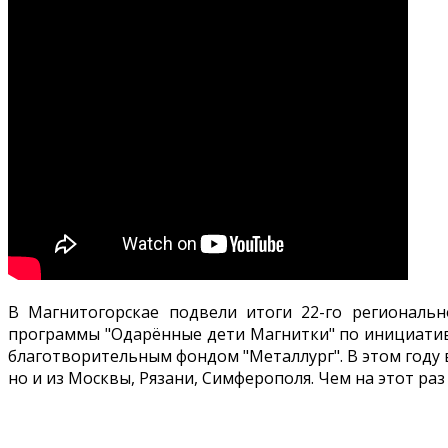
В Магнитогорскае подвели итоги 22-го региональ
программы "Одарённые дети Магнитки" по инициатив
благотворительным фондом "Металлург". В этом году в
но и из Москвы, Рязани, Симферополя. Чем на этот р