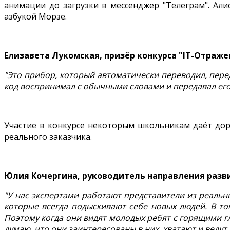
анимации до загрузки в мессенджер "Телеграм". Али
азбукой Морзе.
Елизавета Лукомская, призёр конкурса "IT-Отраже
"Это прибор, который автоматически переводил, перед
код воспринимал с обычными словами и передавал его
Участие в конкурсе некоторым школьникам даёт дор
реального заказчика.
Юлия Кочергина, руководитель направления разви
"У нас экспертами работают представители из реальн
которые всегда подыскивают себе новых людей. В том
Поэтому когда они видят молодых ребят с горящими 
думаю, что они заинтересованы в них, хватают и ведут