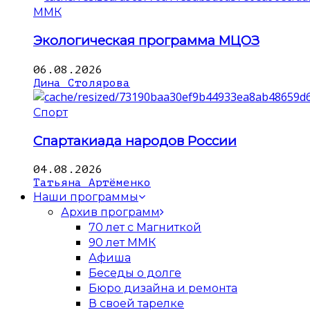
ММК
Экологическая программа МЦОЗ
06.08.2026
Дина Столярова
Спорт
Спартакиада народов России
04.08.2026
Татьяна Артёменко
Наши программы
Архив программ
70 лет с Магниткой
90 лет ММК
Афиша
Беседы о долге
Бюро дизайна и ремонта
В своей тарелке