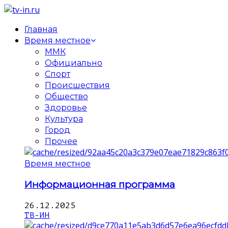
Главная
Время местное
ММК
Официально
Спорт
Происшествия
Общество
Здоровье
Культура
Город
Прочее
Время местное
Информационная программа
26.12.2025
ТВ-ИН