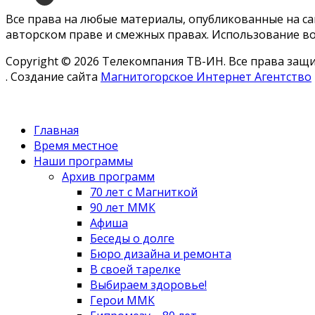
Все права на любые материалы, опубликованные на с
авторском праве и смежных правах. Использование во
Copyright © 2026 Телекомпания ТВ-ИН. Все права за
. Создание сайта
Магнитогорское Интернет Агентство
Главная
Время местное
Наши программы
Архив программ
70 лет с Магниткой
90 лет ММК
Афиша
Беседы о долге
Бюро дизайна и ремонта
В своей тарелке
Выбираем здоровье!
Герои ММК