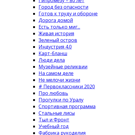
Гипромезу – 80 лет
Город без опасности
Готов к труду и обороне
Дорога домой
Есть только миг...
Живая история
Зеленый остров
Индустрия 4.0
Карт-бланш
Люди дела
Музейные реликвии
На самом деле
Не мелочи жизни
# Первоклассники 2020
Про любовь
Прогулки по Уралу
Спортивная программа
Стальные лисы
Тыл и Фронт
Учебный год
Фабрика рукоделия