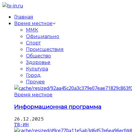
Главная
Время местное
ММК
Официально
Спорт
Происшествия
Общество
Здоровье
Культура
Город
Прочее
Время местное
Информационная программа
26.12.2025
ТВ-ИН