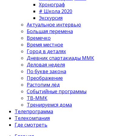
Хронограф
# Школа 2020
Экскурсия
Актуальное интервью
Большая перемена
Времечко
Время местное
Город в деталях
Дневник спартакиады ММК
Деловая неделя
По букве закона
Преображение
Растопим лёд
Событийные программы
ТВ-ММК
Тренируемся дома
Телепрограмма
Телекомпания
Где смотреть