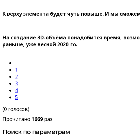
К верху элемента будет чуть повыше. И мы сможем
На создание 3D-объёма понадобится время, возмо
раньше, уже весной 2020-го.
1
2
3
4
5
(0 голосов)
Прочитано
1669
раз
Поиск по параметрам