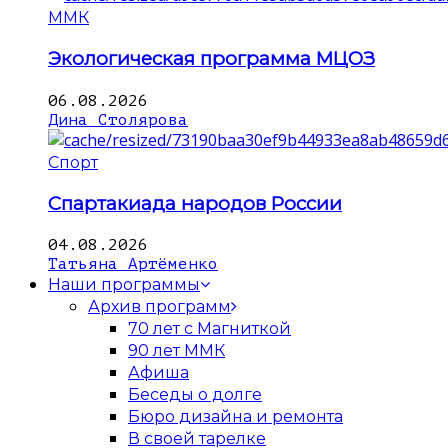
ММК
Экологическая программа МЦОЗ
06.08.2026
Дина Столярова
Спорт
Спартакиада народов России
04.08.2026
Татьяна Артёменко
Наши программы
Архив программ
70 лет с Магниткой
90 лет ММК
Афиша
Беседы о долге
Бюро дизайна и ремонта
В своей тарелке