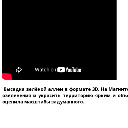
Высадка зелёной аллеи в формате 3
D
. На Магни
озеленения и украсить территорию ярким и объ
оценила масштабы задуманного.