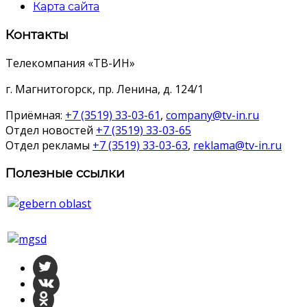
Карта сайта
Контакты
Телекомпания «ТВ-ИН»
г. Магнитогорск, пр. Ленина, д. 124/1
Приёмная:
+7 (3519) 33-03-61
,
company@tv-in.ru
Отдел новостей
+7 (3519) 33-03-65
Отдел рекламы
+7 (3519) 33-03-63
,
reklama@tv-in.ru
Полезные ссылки