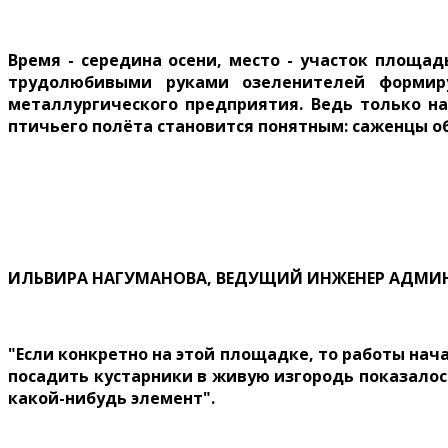
Время - середина осени, место - участок площад
трудолюбивыми руками озеленителей формиру
металлургического предприятия. Ведь только н
птичьего полёта становится понятным: саженцы о
ИЛЬВИРА НАГУМАНОВА, ВЕДУЩИЙ ИНЖЕНЕР АДМИН
"Если конкретно на этой площадке, то работы начал
посадить кустарники в живую изгородь показало
какой-нибудь элемент".