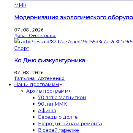
ММК
Модернизация экологического оборуд
07.08.2026
Дина Столярова
Спорт
Ко Дню физкультурника
07.08.2026
Татьяна Артёменко
Наши программы
Архив программ
70 лет с Магниткой
90 лет ММК
Афиша
Беседы о долге
Бюро дизайна и ремонта
В своей тарелке