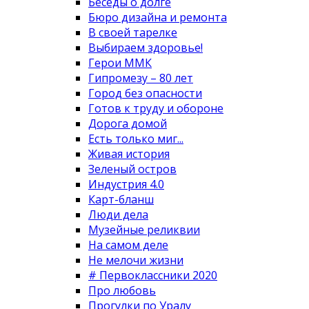
Беседы о долге
Бюро дизайна и ремонта
В своей тарелке
Выбираем здоровье!
Герои ММК
Гипромезу – 80 лет
Город без опасности
Готов к труду и обороне
Дорога домой
Есть только миг...
Живая история
Зеленый остров
Индустрия 4.0
Карт-бланш
Люди дела
Музейные реликвии
На самом деле
Не мелочи жизни
# Первоклассники 2020
Про любовь
Прогулки по Уралу