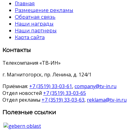
Главная
Размещение рекламы
Обратная связь
Наши награды
Наши партнеры
Карта сайта
Контакты
Телекомпания «ТВ-ИН»
г. Магнитогорск, пр. Ленина, д. 124/1
Приёмная:
+7 (3519) 33-03-61
,
company@tv-in.ru
Отдел новостей
+7 (3519) 33-03-65
Отдел рекламы
+7 (3519) 33-03-63
,
reklama@tv-in.ru
Полезные ссылки