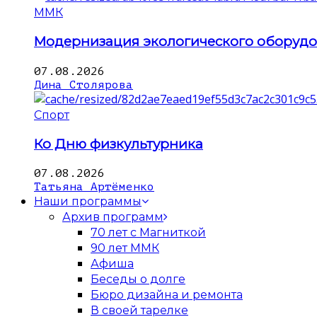
ММК
Модернизация экологического оборуд
07.08.2026
Дина Столярова
Спорт
Ко Дню физкультурника
07.08.2026
Татьяна Артёменко
Наши программы
Архив программ
70 лет с Магниткой
90 лет ММК
Афиша
Беседы о долге
Бюро дизайна и ремонта
В своей тарелке