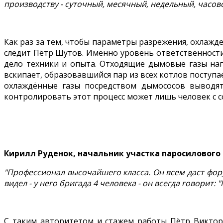
производству - суточный, месячный, недельный, часово
Как раз за тем, чтобы параметры разрежения, охлажд
следит Пётр Шутов. Именно уровень ответственности, 
дело техники и опыта. Отходящие дымовые газы наг
вскипает, образовавшийся пар из всех котлов поступ
охлаждённые газы посредством дымососов выводят
контролировать этот процесс может лишь человек с 
Кирилл Руденок, начальник участка паросилового
"Профессионал высочайшего класса. Он всем даст фору 
видел - у него бригада 4 человека - он всегда говорит: 
С таким авторитетом и стажем работы Пётр Викторо