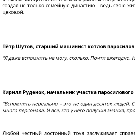
создал не только семейную династию - ведь свою жиз
цеховой.
Пётр Шутов, старший машинист котлов паросилов
"Я даже вспомнить не могу, сколько. Почти ежегодно. Н
Кирилл Руденок, начальник участка паросилового
"Вспомнить нереально – это не один десяток людей. 
много персонала. И все, кто у него получил знания, п
Любой честный достойный труд заслуживает справ