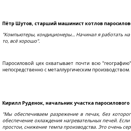
Пётр Шутов, старший машинист котлов паросилов
"Компьютеры, кондиционеры... Начинал я работать на 
то, всё хорошо".
Паросиловой цех охватывает почти всю "географию" 
непосредственно с металлургическим производством. 
Кирилл Руденок, начальник участка паросилового
"Мы обеспечиваем разрежение в печах, без которог
обеспечение охлаждения нагревательных печей. Если н
простои, снижение темпа производства. Это очень серь