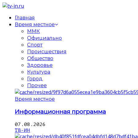
Главная
Время местное
ММК
Официально
Спорт
Происшествия
Общество
Здоровье
Культура
Город
Прочее
Время местное
Информационная программа
07.08.2026
ТВ-ИН