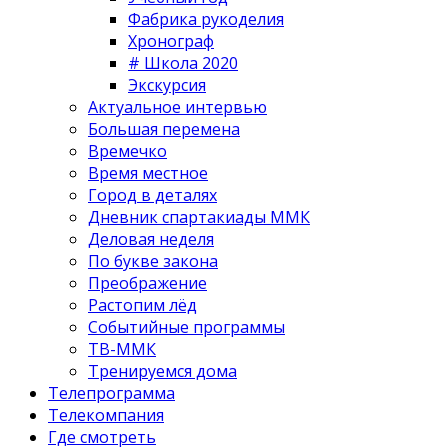
Фабрика рукоделия
Хронограф
# Школа 2020
Экскурсия
Актуальное интервью
Большая перемена
Времечко
Время местное
Город в деталях
Дневник спартакиады ММК
Деловая неделя
По букве закона
Преображение
Растопим лёд
Событийные программы
ТВ-ММК
Тренируемся дома
Телепрограмма
Телекомпания
Где смотреть