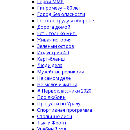
Герои ММК
Гипромезу – 80 лет
Город без опасности
Готов к труду и обороне
Дорога домой
Есть только миг...
Живая история
Зеленый остров
Индустрия 4.0
Карт-бланш
Люди дела
Музейные реликвии
На самом деле
Не мелочи жизни
# Первоклассники 2020
Про любовь
Прогулки по Уралу
Спортивная программа
Стальные лисы
Тыл и Фронт
Учебный год