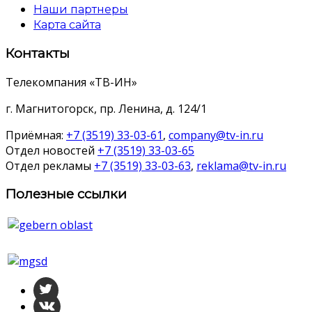
Наши партнеры
Карта сайта
Контакты
Телекомпания «ТВ-ИН»
г. Магнитогорск, пр. Ленина, д. 124/1
Приёмная:
+7 (3519) 33-03-61
,
company@tv-in.ru
Отдел новостей
+7 (3519) 33-03-65
Отдел рекламы
+7 (3519) 33-03-63
,
reklama@tv-in.ru
Полезные ссылки