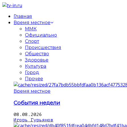
Главная
Время местное
ММК
Официально
Спорт
Происшествия
Общество
Здоровье
Культура
Город
Прочее
Время местное
События недели
08.08.2026
Игорь Гурьянов