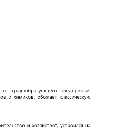
 от градообразующего предприятия
ков и химиков, обожает классическую
тельство и хозяйство", устроился на