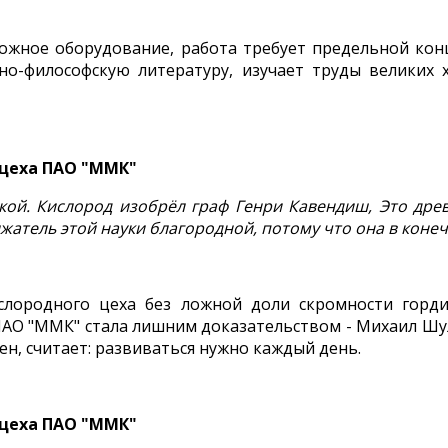
ложное оборудование, работа требует предельной кон
но-философскую литературу, изучает труды великих 
 цеха ПАО "ММК"
кой. Кислород изобрёл граф Генри Кавендиш, Это дре
лжатель этой науки благородной, потому что она в коне
слородного цеха без ложной доли скромности горди
ПАО "ММК" стала лишним доказательством - Михаил Шу
н, считает: развиваться нужно каждый день.
 цеха ПАО "ММК"