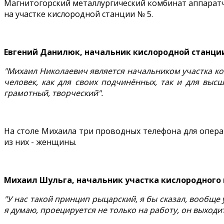
Магнитогорский металлургический комбинат аппаратчи
на участке кислородной станции № 5.
Евгений Данилюк, начальник кислородной станци
"Михаил Николаевич является начальником участка ко
человек, как для своих подчинённых, так и для выс
грамотный, творческий".
На столе Михаила три проводных телефона для операт
из них - женщины.
Михаил Шульга, начальник участка кислородного
"У нас такой принцип рыцарский, я бы сказал, вообще 
я думаю, проецируется не только на работу, он выходит