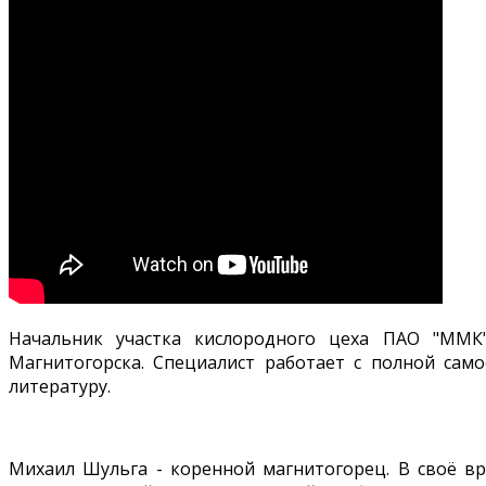
Начальник участка кислородного цеха ПАО "ММК
Магнитогорска. Специалист работает с полной само
литературу.
Михаил Шульга - коренной магнитогорец. В своё вр