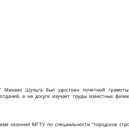
" Михаил Шульга был удостоен почётной грамоты
отдачей, а на досуге изучает труды известных физи
емя окончил МГТУ по специальности "городское строи