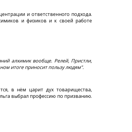
центрации и ответственного подхода.
химиков и физиков и к своей работе
вний алхимик вообще. Релей, Пристли,
чном итоге приносит пользу людям".
тся, в нём царит дух товарищества,
льга выбрал профессию по призванию.