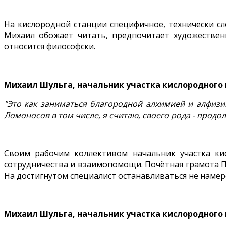
На кислородной станции специфичное, технически с
Михаил обожает читать, предпочитает художествен
относится философски.
Михаил Шульга, начальник участка кислородного
"Это как заниматься благородной алхимией и алфизи
Ломоносов в том числе, я считаю, своего рода - продо
Своим рабочим коллективом начальник участка ки
сотрудничества и взаимопомощи. Почётная грамота 
На достигнутом специалист останавливаться не намере
Михаил Шульга, начальник участка кислородного