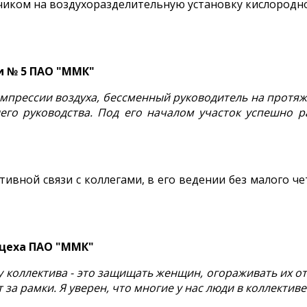
ком на воздухоразделительную установку кислородной 
и № 5 ПАО "ММК"
мпрессии воздуха, бессменный руководитель на протяже
шего руководства. Под его началом участок успешно р
ивной связи с коллегами, в его ведении без малого че
 цеха ПАО "ММК"
у коллектива - это защищать женщин, огораживать их от
 за рамки. Я уверен, что многие у нас люди в коллектив