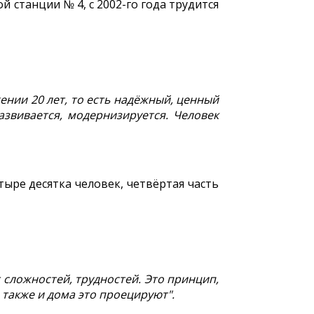
станции № 4, с 2002-го года трудится
нии 20 лет, то есть надёжный, ценный
азвивается, модернизируется. Человек
тыре десятка человек, четвёртая часть
 сложностей, трудностей. Это принцип,
е также и дома это проецируют".