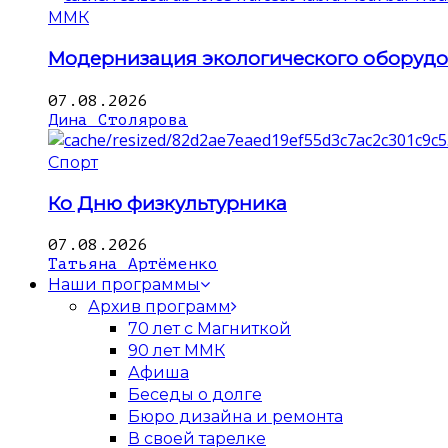
ММК
Модернизация экологического оборуд
07.08.2026
Дина Столярова
Спорт
Ко Дню физкультурника
07.08.2026
Татьяна Артёменко
Наши программы
Архив программ
70 лет с Магниткой
90 лет ММК
Афиша
Беседы о долге
Бюро дизайна и ремонта
В своей тарелке