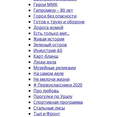
Герои ММК
Гипромезу – 80 лет
Город без опасности
Готов к труду и обороне
Дорога домой
Есть только миг...
Живая история
Зеленый остров
Индустрия 4.0
Карт-бланш
Люди дела
Музейные реликвии
На самом деле
Не мелочи жизни
# Первоклассники 2020
Про любовь
Прогулки по Уралу
Спортивная программа
Стальные лисы
Тыл и Фронт