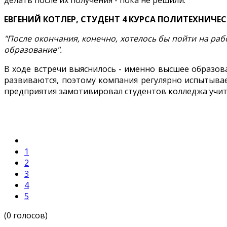
делать после их получения - пока не решили.
ЕВГЕНИЙ КОТЛЕР, СТУДЕНТ 4 КУРСА ПОЛИТЕХНИЧ
"После окончания, конечно, хотелось бы пойти на раб
образование".
В ходе встречи выяснилось - именно высшее образов
развиваются, поэтому компания регулярно испытывае
предприятия замотивировал студентов колледжа учитьс
1
2
3
4
5
(0 голосов)