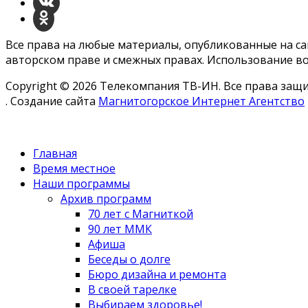
Все права на любые материалы, опубликованные на с
авторском праве и смежных правах. Использование во
Copyright © 2026 Телекомпания ТВ-ИН. Все права за
. Создание сайта
Магнитогорское Интернет Агентство
Главная
Время местное
Наши программы
Архив программ
70 лет с Магниткой
90 лет ММК
Афиша
Беседы о долге
Бюро дизайна и ремонта
В своей тарелке
Выбираем здоровье!