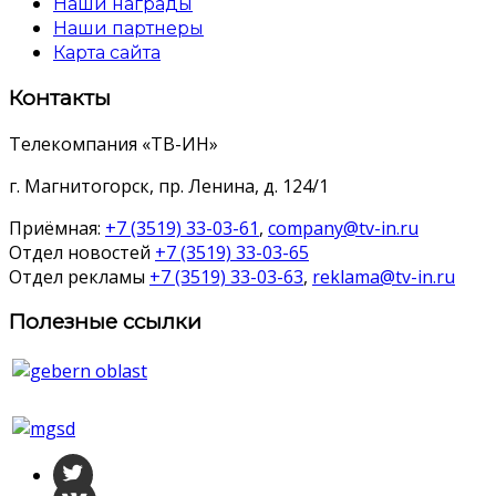
Наши награды
Наши партнеры
Карта сайта
Контакты
Телекомпания «ТВ-ИН»
г. Магнитогорск, пр. Ленина, д. 124/1
Приёмная:
+7 (3519) 33-03-61
,
company@tv-in.ru
Отдел новостей
+7 (3519) 33-03-65
Отдел рекламы
+7 (3519) 33-03-63
,
reklama@tv-in.ru
Полезные ссылки