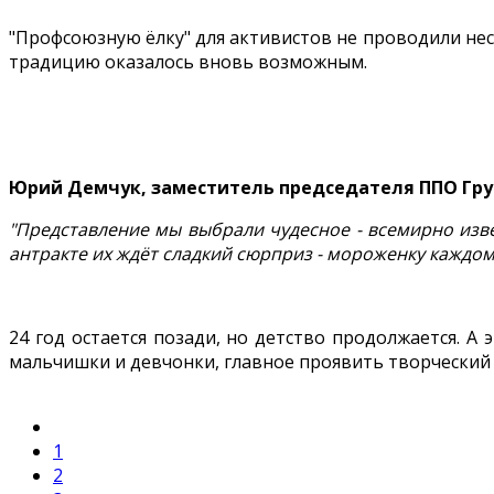
"Профсоюзную ёлку" для активистов не проводили не
традицию оказалось вновь возможным.
Юрий Демчук, заместитель председателя ППО Гр
"Представление мы выбрали чудесное - всемирно изве
антракте их ждёт сладкий сюрприз - мороженку каждом
24 год остается позади, но детство продолжается. А 
мальчишки и девчонки, главное проявить творческий 
1
2