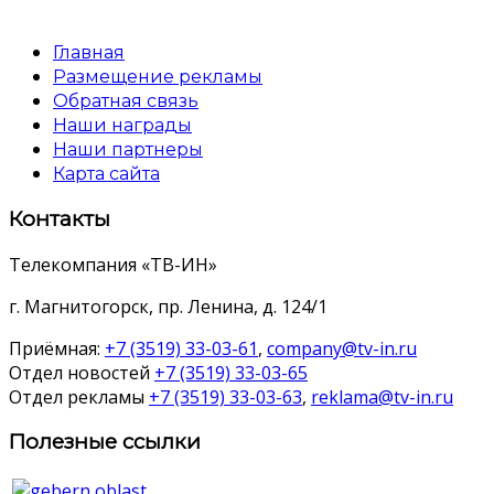
Главная
Размещение рекламы
Обратная связь
Наши награды
Наши партнеры
Карта сайта
Контакты
Телекомпания «ТВ-ИН»
г. Магнитогорск, пр. Ленина, д. 124/1
Приёмная:
+7 (3519) 33-03-61
,
company@tv-in.ru
Отдел новостей
+7 (3519) 33-03-65
Отдел рекламы
+7 (3519) 33-03-63
,
reklama@tv-in.ru
Полезные ссылки