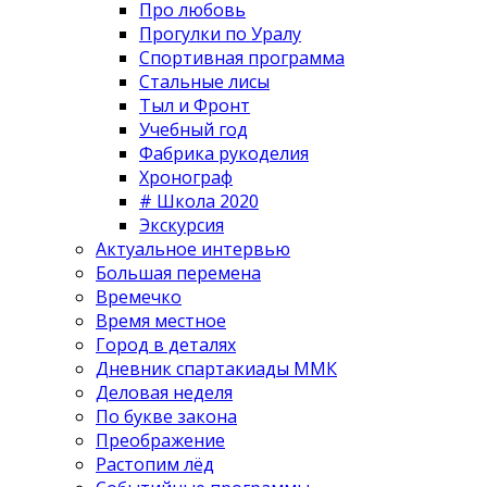
Про любовь
Прогулки по Уралу
Спортивная программа
Стальные лисы
Тыл и Фронт
Учебный год
Фабрика рукоделия
Хронограф
# Школа 2020
Экскурсия
Актуальное интервью
Большая перемена
Времечко
Время местное
Город в деталях
Дневник спартакиады ММК
Деловая неделя
По букве закона
Преображение
Растопим лёд