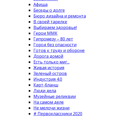
Афиша
Беседы о долге
Бюро дизайна и ремонта
В своей тарелке
Выбираем здоровье!
Герои ММК
Гипромезу – 80 лет
Город без опасности
Готов к труду и обороне
Дорога домой
Есть только миг...
Живая история
Зеленый остров
Индустрия 4.0
Карт-бланш
Люди дела
Музейные реликвии
На самом деле
Не мелочи жизни
# Первоклассники 2020