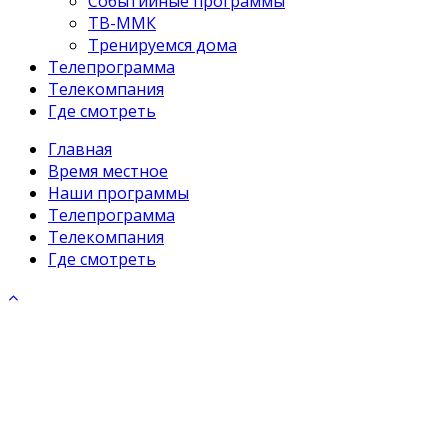
Событийные программы
ТВ-ММК
Тренируемся дома
Телепрограмма
Телекомпания
Где смотреть
Главная
Время местное
Наши программы
Телепрограмма
Телекомпания
Где смотреть