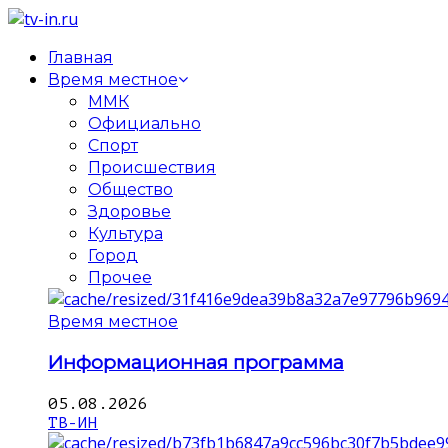
Главная
Время местное
ММК
Официально
Спорт
Происшествия
Общество
Здоровье
Культура
Город
Прочее
Время местное
Информационная программа
05.08.2026
ТВ-ИН