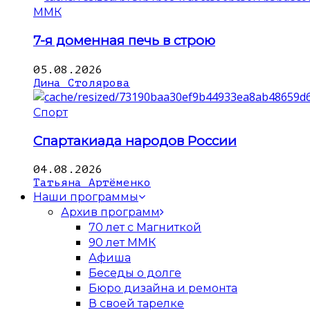
ММК
7-я доменная печь в строю
05.08.2026
Дина Столярова
Спорт
Спартакиада народов России
04.08.2026
Татьяна Артёменко
Наши программы
Архив программ
70 лет с Магниткой
90 лет ММК
Афиша
Беседы о долге
Бюро дизайна и ремонта
В своей тарелке