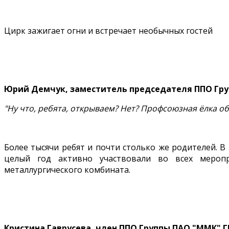
Цирк зажигает огни и встречает необычных гостей
Юрий Демчук, заместитель председателя ППО Гр
"Ну что, ребята, открываем? Нет? Профсоюзная ёлка об
Более тысячи ребят и почти столько же родителей. В
целый год активно участвовали во всех меропр
металлургического комбината.
Кристина Гаврусева, член ППО Группы ПАО "ММК" 